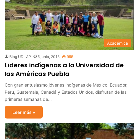
Académica
Blog UDLAP
5 junio, 2015
955
Líderes indígenas a la Universidad de
las Américas Puebla
Con gran entusiasmo jóvenes indígenas de México, Ecuador,
Perú, Guatemala, Canadá y Estados Unidos, disfrutan de las
primeras semanas de…
Leer más »