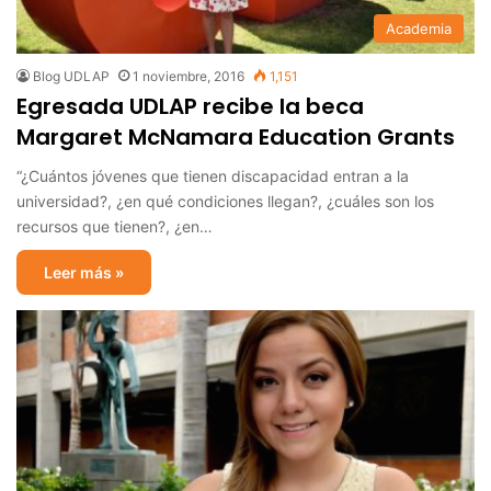
Academia
Blog UDLAP
1 noviembre, 2016
1,151
Egresada UDLAP recibe la beca
Margaret McNamara Education Grants
“¿Cuántos jóvenes que tienen discapacidad entran a la
universidad?, ¿en qué condiciones llegan?, ¿cuáles son los
recursos que tienen?, ¿en…
Leer más »