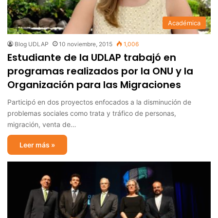
Académica
Blog UDLAP
10 noviembre, 2015
1,006
Estudiante de la UDLAP trabajó en
programas realizados por la ONU y la
Organización para las Migraciones
Participó en dos proyectos enfocados a la disminución de
problemas sociales como trata y tráfico de personas,
migración, venta de…
Leer más »