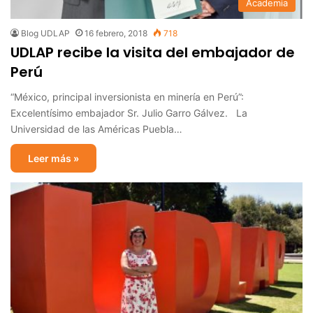
Academia
Blog UDLAP
16 febrero, 2018
718
UDLAP recibe la visita del embajador de
Perú
“México, principal inversionista en minería en Perú”:
Excelentísimo embajador Sr. Julio Garro Gálvez. La
Universidad de las Américas Puebla…
Leer más »