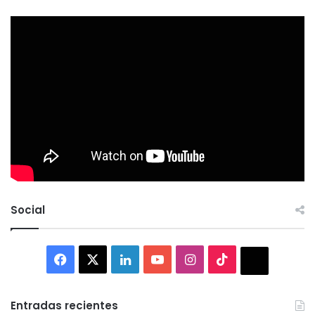
Social
Facebook
X
LinkedIn
YouTube
Instagram
TikTok
Thread
Entradas recientes