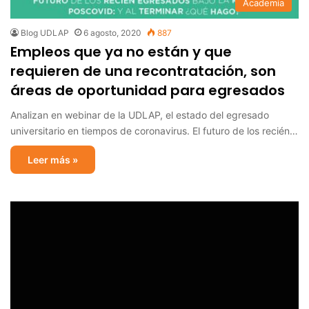
Academia
Blog UDLAP
6 agosto, 2020
887
Empleos que ya no están y que
requieren de una recontratación, son
áreas de oportunidad para egresados
Analizan en webinar de la UDLAP, el estado del egresado
universitario en tiempos de coronavirus. El futuro de los recién…
Leer más »