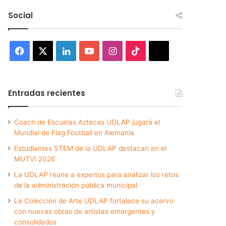
Social
Facebook
X
LinkedIn
YouTube
Instagram
TikTok
Threads
Entradas recientes
Coach de Escuelas Aztecas UDLAP jugará el
Mundial de Flag Football en Alemania
Estudiantes STEM de la UDLAP destacan en el
MUTVI 2026
La UDLAP reúne a expertos para analizar los retos
de la administración pública municipal
La Colección de Arte UDLAP fortalece su acervo
con nuevas obras de artistas emergentes y
consolidados