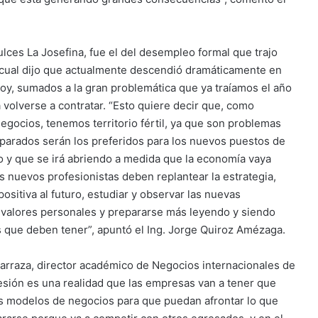
lces La Josefina, fue el del desempleo formal que trajo
cual dijo que actualmente descendió dramáticamente en
y, sumados a la gran problemática que ya traíamos el año
 volverse a contratar. “Esto quiere decir que, como
egocios, tenemos territorio fértil, ya que son problemas
eparados serán los preferidos para los nuevos puestos de
o y que se irá abriendo a medida que la economía vaya
 nuevos profesionistas deben replantear la estrategia,
ositiva al futuro, estudiar y observar las nuevas
us valores personales y prepararse más leyendo y siendo
 que deben tener”, apuntó el Ing. Jorge Quiroz Amézaga.
Barraza, director académico de Negocios internacionales de
esión es una realidad que las empresas van a tener que
s modelos de negocios para que puedan afrontar lo que