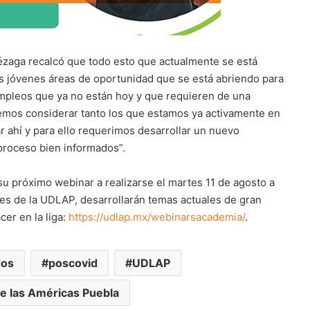
mézaga recalcó que todo esto que actualmente se está
os jóvenes áreas de oportunidad que se está abriendo para
empleos que ya no están hoy y que requieren de una
emos considerar tanto los que estamos ya activamente en
 ahí y para ello requerimos desarrollar un nuevo
 proceso bien informados”.
 su próximo webinar a realizarse el martes 11 de agosto a
res de la UDLAP, desarrollarán temas actuales de gran
cer en la liga:
https://udlap.mx/webinarsacademia/
.
dos
poscovid
UDLAP
e las Américas Puebla