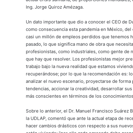
Ing. Jorge Quiroz Amézaga.
Un dato importante que dio a conocer el CEO de Du
como consecuencia esta pandemia en México, del 
casi un millón de empleos perdidos que tenemos ho
pasado, lo que significa mano de obra que necesita
profesionistas, como industriales, como gente de n
que hay que resolver. Los profesionistas mejor pr
trabajo bajo la nueva realidad que estamos viviend
recuperándose; por lo que la recomendación es: los
analizar el nuevo escenario, proyectarse de forma p
tendencias, accionar la creatividad, desarrollar s
más conscientes en términos de los conocimientos
Sobre lo anterior, el Dr. Manuel Francisco Suárez 
la UDLAP, comentó que ante la actual etapa de rec
hacer cambios drásticos con respecto a sus nuevo