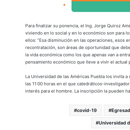
Para finalizar su ponencia, el Ing. Jorge Quiroz A
viviendo en lo social y en lo económico son para l
ellos: “Esa disminución en las operaciones, esos 
recontratación, son áreas de oportunidad que deb
la vida económica como los que apenas van a entrar
pensamiento económico que lleve a vivir el actual
La Universidad de las Américas Puebla los invita a
las 11:00 horas en el que catedráticos-investigado
interés para el hombre. La inscripción la pueden ha
covid-19
Egresa
Universidad d