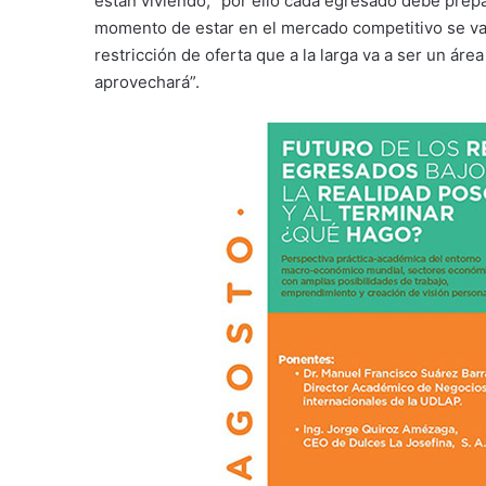
están viviendo; “por ello cada egresado debe prep
momento de estar en el mercado competitivo se va
restricción de oferta que a la larga va a ser un áre
aprovechará”.