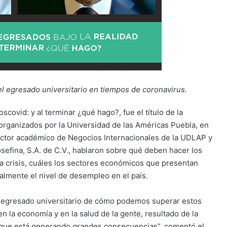
l egresado universitario en tiempos de coronavirus.
scovid: y al terminar ¿qué hago?, fue el título de la
rganizados por la Universidad de las Américas Puebla, en
rector académico de Negocios Internacionales de la UDLAP y
sefina, S.A. de C.V., hablaron sobre qué deben hacer los
ta crisis, cuáles los sectores económicos que presentan
almente el nivel de desempleo en el país.
el egresado universitario de cómo podemos superar estos
n la economía y en la salud de la gente, resultado de la
s, que está generando grandes consecuencias”, comentó el