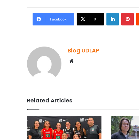
LinkedIn
Pi
Facebook
X
Blog UDLAP
Website
Related Articles