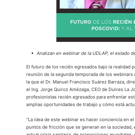
Analizan en webinar de la UDLAP, el estado de
El futuro de los recién egresados bajo la realidad po
reunión de la segunda temporada de los webinars o
la que el Dr. Manuel Francisco Suárez Barraza, di
el Ing. Jorge Quiroz Amézaga, CEO de Dulces La Jo
profesionistas recién egresados para enfrentar es
amplias oportunidades de trabajo y cómo está actu
“La idea de este webinar es hacer conciencia en 
puntos de fricción que se generan en la sociedad, e
actual crisis sanitaria, de proporciones mundiale