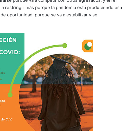
ararse porque va a competir con otros egresados, y en el
 a restringir más porque la pandemia está produciendo esa
a de oportunidad, porque se va a estabilizar y se