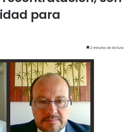
nidad para
2 minutos de lectura