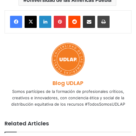
Universidad de las Américas Puebla
LinkedIn
Pinterest
Reddit
Share via Email
Print
Blog UDLAP
Somos partícipes de la formación de profesionales críticos,
creativos e innovadores, con conciencia ética y social de la
distribución equitativa de los recursos #TodosSomosUDLAP
Related Articles