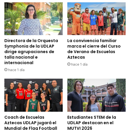
Directora de la Orquesta
La convivencia familiar
Symphonia de la UDLAP
marca el cierre del Curso
dirige agrupaciones de
de Verano de Escuelas
talla nacional e
Aztecas
internacional
hace 1 día
hace 1 día
Coach de Escuelas
Estudiantes STEM de la
Aztecas UDLAP jugará el
UDLAP destacan en el
Mundial de Flag Football
MUTVI 2026