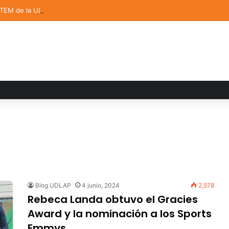
STEM de la UDLAP destacan en el MUTVI 2026
Blog UDLAP
4 junio, 2024
2,578
Rebeca Landa obtuvo el Gracies
Award y la nominación a los Sports
Emmys