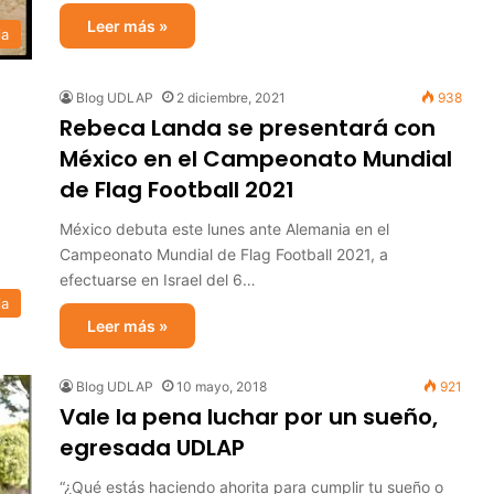
Leer más »
ia
Blog UDLAP
2 diciembre, 2021
938
Rebeca Landa se presentará con
México en el Campeonato Mundial
de Flag Football 2021
México debuta este lunes ante Alemania en el
Campeonato Mundial de Flag Football 2021, a
efectuarse en Israel del 6…
ia
Leer más »
Blog UDLAP
10 mayo, 2018
921
Vale la pena luchar por un sueño,
egresada UDLAP
“¿Qué estás haciendo ahorita para cumplir tu sueño o