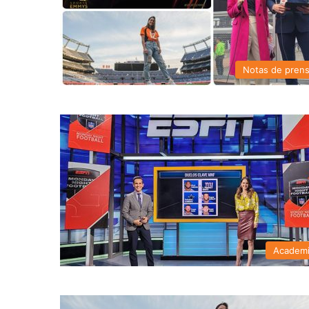
Notas de pren
Academ