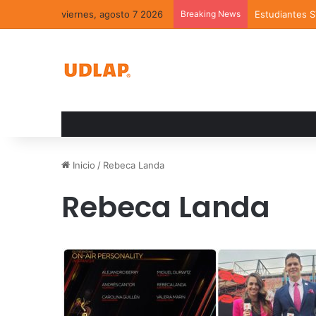
viernes, agosto 7 2026
Breaking News
Estudiantes 
Inicio
/
Rebeca Landa
Rebeca Landa