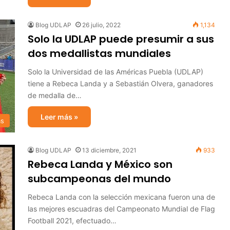
Blog UDLAP
26 julio, 2022
1,134
Solo la UDLAP puede presumir a sus
dos medallistas mundiales
Solo la Universidad de las Américas Puebla (UDLAP)
tiene a Rebeca Landa y a Sebastián Olvera, ganadores
de medalla de…
Leer más »
as
Blog UDLAP
13 diciembre, 2021
933
Rebeca Landa y México son
subcampeonas del mundo
Rebeca Landa con la selección mexicana fueron una de
las mejores escuadras del Campeonato Mundial de Flag
Football 2021, efectuado…