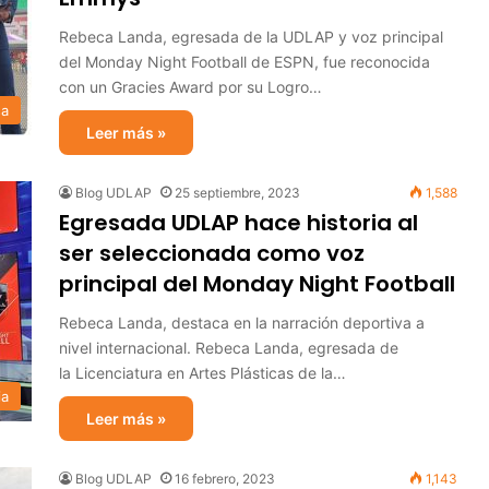
Rebeca Landa, egresada de la UDLAP y voz principal
del Monday Night Football de ESPN, fue reconocida
con un Gracies Award por su Logro…
sa
Leer más »
Blog UDLAP
25 septiembre, 2023
1,588
Egresada UDLAP hace historia al
ser seleccionada como voz
principal del Monday Night Football
Rebeca Landa, destaca en la narración deportiva a
nivel internacional. Rebeca Landa, egresada de
la Licenciatura en Artes Plásticas de la…
ia
Leer más »
Blog UDLAP
16 febrero, 2023
1,143