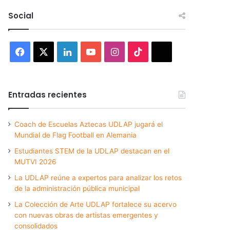
Social
Facebook
X
LinkedIn
YouTube
Instagram
TikTok
Threads
Entradas recientes
Coach de Escuelas Aztecas UDLAP jugará el
Mundial de Flag Football en Alemania
Estudiantes STEM de la UDLAP destacan en el
MUTVI 2026
La UDLAP reúne a expertos para analizar los retos
de la administración pública municipal
La Colección de Arte UDLAP fortalece su acervo
con nuevas obras de artistas emergentes y
consolidados