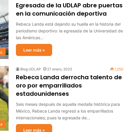
Egresada de la UDLAP abre puertas
en la comunicación deportiva
Rebeca Landa está dejando su huella en la historia del
periodismo deportivo: la egresada de la Universidad de
las Américas…
Leer más »
as
Blog UDLAP
27 enero, 2023
1,250
Rebeca Landa derrocha talento de
oro por emparrillados
estadounidenses
Seis meses después de aquella medalla histórica para
México, Rebeca Landa regresó a los emparrillados
internacionales; pues la egresada de…
ia
Leer más »