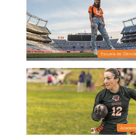
Escuela de Cienci
Academ