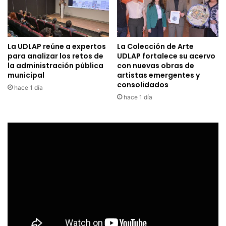
La UDLAP reúne a expertos
La Colección de Arte
para analizar los retos de
UDLAP fortalece su acervo
la administración pública
con nuevas obras de
municipal
artistas emergentes y
consolidados
hace 1 día
hace 1 día