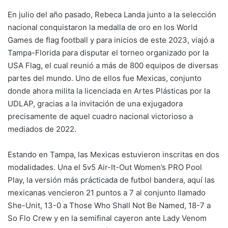
En julio del año pasado, Rebeca Landa junto a la selección
nacional conquistaron la medalla de oro en los World
Games de flag football y para inicios de este 2023, viajó a
Tampa-Florida para disputar el torneo organizado por la
USA Flag, el cual reunió a más de 800 equipos de diversas
partes del mundo. Uno de ellos fue Mexicas, conjunto
donde ahora milita la licenciada en Artes Plásticas por la
UDLAP, gracias a la invitación de una exjugadora
precisamente de aquel cuadro nacional victorioso a
mediados de 2022.
Estando en Tampa, las Mexicas estuvieron inscritas en dos
modalidades. Una el 5v5 Air-It-Out Women’s PRO Pool
Play, la versión más prácticada de futbol bandera, aquí las
mexicanas vencieron 21 puntos a 7 al conjunto llamado
She-Unit, 13-0 a Those Who Shall Not Be Named, 18-7 a
So Flo Crew y en la semifinal cayeron ante Lady Venom