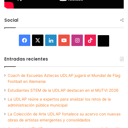
Social
Facebook
X
LinkedIn
YouTube
Instagram
TikTok
Thread
Entradas recientes
Coach de Escuelas Aztecas UDLAP jugará el Mundial de Flag
Football en Alemania
Estudiantes STEM de la UDLAP destacan en el MUTVI 2026
La UDLAP reúne a expertos para analizar los retos de la
administración pública municipal
La Colección de Arte UDLAP fortalece su acervo con nuevas
obras de artistas emergentes y consolidados