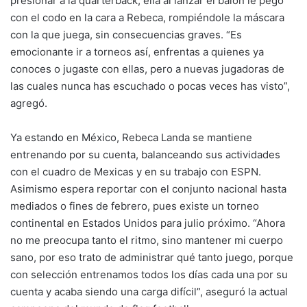
presionar a la quarterback, ella al lanzar el balón le pegó
con el codo en la cara a Rebeca, rompiéndole la máscara
con la que juega, sin consecuencias graves. “Es
emocionante ir a torneos así, enfrentas a quienes ya
conoces o jugaste con ellas, pero a nuevas jugadoras de
las cuales nunca has escuchado o pocas veces has visto”,
agregó.
Ya estando en México, Rebeca Landa se mantiene
entrenando por su cuenta, balanceando sus actividades
con el cuadro de Mexicas y en su trabajo con ESPN.
Asimismo espera reportar con el conjunto nacional hasta
mediados o fines de febrero, pues existe un torneo
continental en Estados Unidos para julio próximo. “Ahora
no me preocupa tanto el ritmo, sino mantener mi cuerpo
sano, por eso trato de administrar qué tanto juego, porque
con selección entrenamos todos los días cada una por su
cuenta y acaba siendo una carga difícil”, aseguró la actual