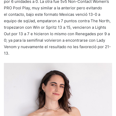
por 6 unidades a 0. La otra fue 5v5 Non-Contact Women’s
PRO Pool Play, muy similar a la anterior pero evitando
el contacto, bajo este formato Mexicas venció 13-0 a
equipo de sqUad, empataron a 7 puntos contra The North,
tropezaron con Win or Spritz 13 a 15, vencieron a Lights
Out por 13 a 7 e hicieron lo mismo con Renegades por 9 a
0; ya para la semifinal volvieron a encontrarse con Lady
Venom y nuevamente el resultado no les favoreció por 21-
13.