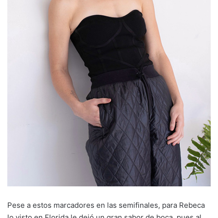
Pese a estos marcadores en las semifinales, para Rebeca
lo visto en Florida le dejó un gran sabor de boca, pues al