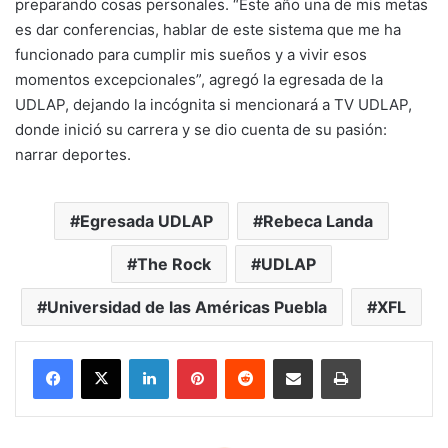
preparando cosas personales. “Este año una de mis metas
es dar conferencias, hablar de este sistema que me ha
funcionado para cumplir mis sueños y a vivir esos
momentos excepcionales”, agregó la egresada de la
UDLAP, dejando la incógnita si mencionará a TV UDLAP,
donde inició su carrera y se dio cuenta de su pasión:
narrar deportes.
Egresada UDLAP
Rebeca Landa
The Rock
UDLAP
Universidad de las Américas Puebla
XFL
LinkedIn
Pinterest
Reddit
Share via Email
Print