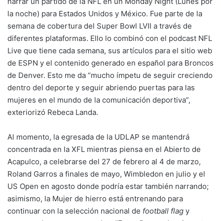
narrar un partido de la NFL en un Monday Night (Lunes por
la noche) para Estados Unidos y México. Fue parte de la
semana de cobertura del Super Bowl LVII a través de
diferentes plataformas. Ello lo combinó con el podcast NFL
Live que tiene cada semana, sus artículos para el sitio web
de ESPN y el contenido generado en español para Broncos
de Denver. Esto me da “mucho ímpetu de seguir creciendo
dentro del deporte y seguir abriendo puertas para las
mujeres en el mundo de la comunicación deportiva”,
exteriorizó Rebeca Landa.
Al momento, la egresada de la UDLAP se mantendrá
concentrada en la XFL mientras piensa en el Abierto de
Acapulco, a celebrarse del 27 de febrero al 4 de marzo,
Roland Garros a finales de mayo, Wimbledon en julio y el
US Open en agosto donde podría estar también narrando;
asimismo, la Mujer de hierro está entrenando para
continuar con la selección nacional de
football flag
y