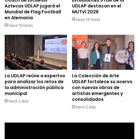
Aztecas UDLAP jugará el
UDLAP destacan en el
Mundial de Flag Football
MUTVI 2026
en Alemania
hace 15 horas
hace 15 horas
La UDLAP reúne a expertos
La Colección de Arte
para analizar los retos de
UDLAP fortalece su acervo
la administración pública
con nuevas obras de
municipal
artistas emergentes y
consolidados
hace 2 días
hace 2 días