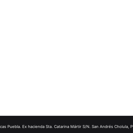
s Puebla. Ex hacienda Sta. Catarina Mártir S/N. San Andrés Cholula, 