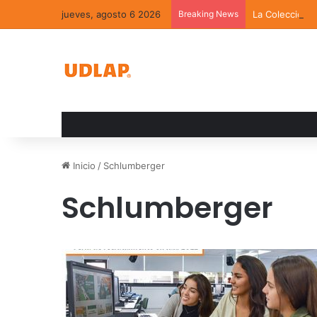
jueves, agosto 6 2026
Breaking News
La Colección 
Inicio
/
Schlumberger
Schlumberger