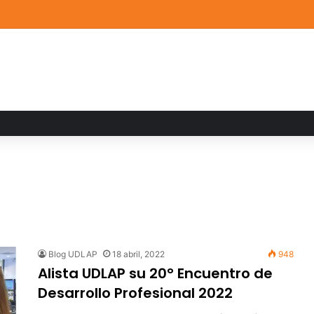
de Arte UDLAP fortalece su acervo con nuevas obras de artistas emerg
Blog UDLAP
18 abril, 2022
948
Alista UDLAP su 20° Encuentro de
Desarrollo Profesional 2022