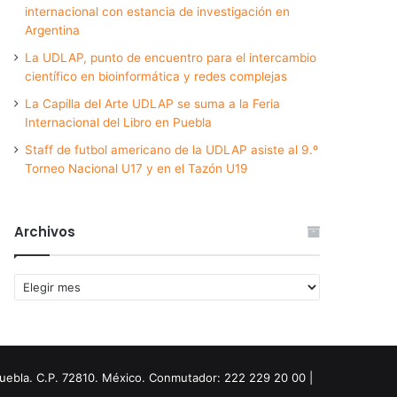
internacional con estancia de investigación en
Argentina
La UDLAP, punto de encuentro para el intercambio
científico en bioinformática y redes complejas
La Capilla del Arte UDLAP se suma a la Feria
Internacional del Libro en Puebla
Staff de futbol americano de la UDLAP asiste al 9.º
Torneo Nacional U17 y en el Tazón U19
Archivos
Archivos
Puebla. C.P. 72810. México. Conmutador: 222 229 20 00 |