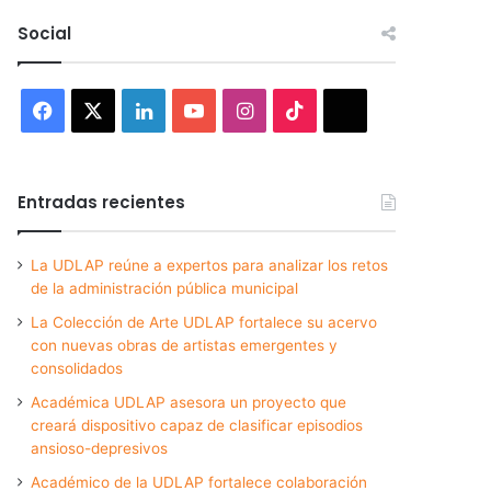
Social
Facebook
X
LinkedIn
YouTube
Instagram
TikTok
Threads
Entradas recientes
La UDLAP reúne a expertos para analizar los retos
de la administración pública municipal
La Colección de Arte UDLAP fortalece su acervo
con nuevas obras de artistas emergentes y
consolidados
Académica UDLAP asesora un proyecto que
creará dispositivo capaz de clasificar episodios
ansioso-depresivos
Académico de la UDLAP fortalece colaboración