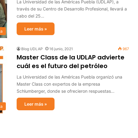
La Universidad de las Américas Puebla (UDLAP), a
través de su Centro de Desarrollo Profesional, llevará a
cabo del 25…
Leer más »
ia
Blog UDLAP
16 junio, 2021
967
Master Class de la UDLAP advierte
cuál es el futuro del petróleo
La Universidad de las Américas Puebla organizó una
Master Class con expertos de la empresa
Schlumberger, donde se ofrecieron respuestas…
Leer más »
ia