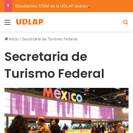
Estudiantes STEM de la UDLAP destacan en el MUTVI 2026
Menu
B
Inicio
/
Secretaria de Turismo Federal
Secretaria de
Turismo Federal