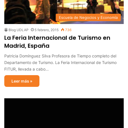
Escuela de Negocios y Economía
Blog UDLAP
5 febrero, 2015
736
La Feria Internacional de Turismo en
Madrid, España
Patricia Domínguez Silva Profesora de Tiempo completo del
Departamento de Turismo. La Feria Internacional de Turismo
FITUR, llevada a cabo…
Leer más »