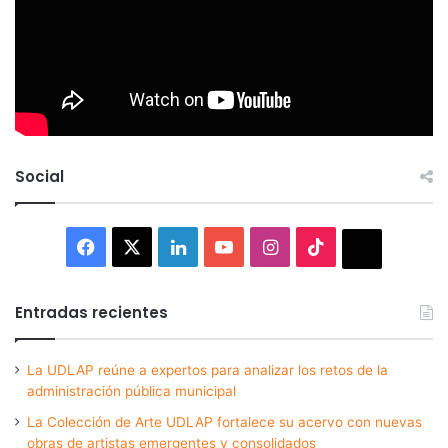
Social
Facebook
X
LinkedIn
YouTube
Instagram
TikTok
Thread
Entradas recientes
La UDLAP reúne a expertos para analizar los retos de la
administración pública municipal
La Colección de Arte UDLAP fortalece su acervo con nuevas
obras de artistas emergentes y consolidados