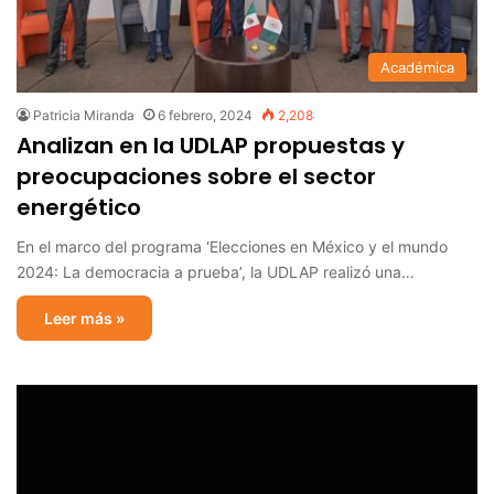
Académica
Patricia Miranda
6 febrero, 2024
2,208
Analizan en la UDLAP propuestas y
preocupaciones sobre el sector
energético
En el marco del programa ‘Elecciones en México y el mundo
2024: La democracia a prueba’, la UDLAP realizó una…
Leer más »