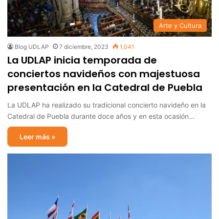
Arte y Cultura
Blog UDLAP
7 diciembre, 2023
1,041
La UDLAP inicia temporada de
conciertos navideños con majestuosa
presentación en la Catedral de Puebla
La UDLAP ha realizado su tradicional concierto navideño en la
Catedral de Puebla durante doce años y en esta ocasión…
Leer más »