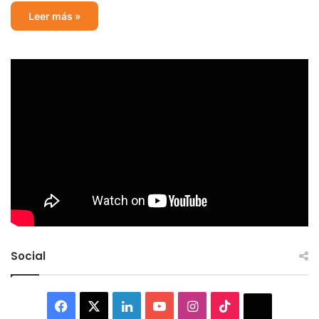
Leer más »
Social
Facebook
X
LinkedIn
YouTube
Instagram
TikTok
Thread