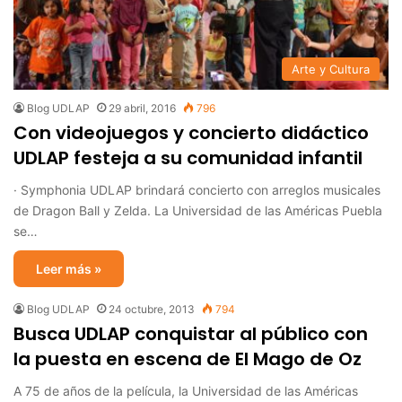
Arte y Cultura
Blog UDLAP
29 abril, 2016
796
Con videojuegos y concierto didáctico
UDLAP festeja a su comunidad infantil
· Symphonia UDLAP brindará concierto con arreglos musicales
de Dragon Ball y Zelda. La Universidad de las Américas Puebla
se…
Leer más »
Blog UDLAP
24 octubre, 2013
794
Busca UDLAP conquistar al público con
la puesta en escena de El Mago de Oz
A 75 de años de la película, la Universidad de las Américas