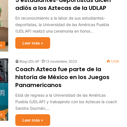
5 estudiantes-deportistas dicen
adiós a los Aztecas de la UDLAP
En reconocimiento a la labor de sus estudiantes-
deportistas, la Universidad de las Américas Puebla
(UDLAP) realizó una ceremonia en honor…
Leer más »
as
Blog UDLAP
13 noviembre, 2023
1,109
Coach Azteca fue parte de la
historia de México en los Juegos
Panamericanos
Está de regreso a la Universidad de las Américas
Puebla (UDLAP) y trabajando con los Aztecas la coach
Sandra Guzmán,…
as
Leer más »