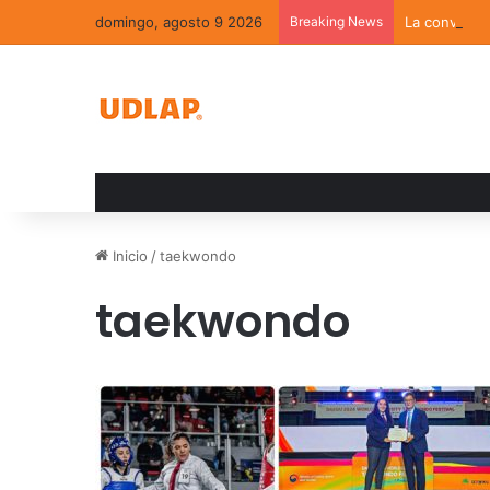
domingo, agosto 9 2026
Breaking News
La convivenc
Inicio
/
taekwondo
taekwondo