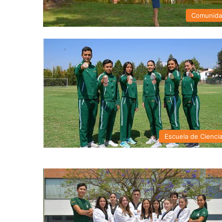
Comunid
Escuela de Cienci