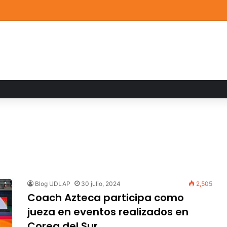
ia familiar marca el cierre del Curso de Verano de Escuelas Aztecas
Blog UDLAP
30 julio, 2024
2,505
Coach Azteca participa como
jueza en eventos realizados en
Corea del Sur