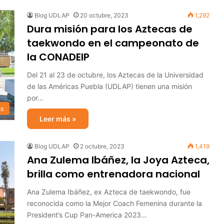
Blog UDLAP
20 octubre, 2023
1,292
Dura misión para los Aztecas de
taekwondo en el campeonato de
la CONADEIP
Del 21 al 23 de octubre, los Aztecas de la Universidad
de las Américas Puebla (UDLAP) tienen una misión
por…
as
Leer más »
Blog UDLAP
2 octubre, 2023
1,419
Ana Zulema Ibáñez, la Joya Azteca,
brilla como entrenadora nacional
Ana Zulema Ibáñez, ex Azteca de taekwondo, fue
reconocida como la Mejor Coach Femenina durante la
President’s Cup Pan-America 2023…