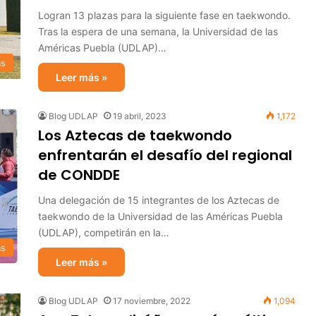
Logran 13 plazas para la siguiente fase en taekwondo.
Tras la espera de una semana, la Universidad de las
Américas Puebla (UDLAP)…
as
Leer más »
Blog UDLAP
19 abril, 2023
1,172
Los Aztecas de taekwondo
enfrentarán el desafío del regional
de CONDDE
Una delegación de 15 integrantes de los Aztecas de
taekwondo de la Universidad de las Américas Puebla
(UDLAP), competirán en la…
as
Leer más »
Blog UDLAP
17 noviembre, 2022
1,094