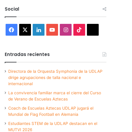
Social
Facebook
X
LinkedIn
YouTube
Instagram
TikTok
Threads
Entradas recientes
Directora de la Orquesta Symphonia de la UDLAP
dirige agrupaciones de talla nacional e
internacional
La convivencia familiar marca el cierre del Curso
de Verano de Escuelas Aztecas
Coach de Escuelas Aztecas UDLAP jugará el
Mundial de Flag Football en Alemania
Estudiantes STEM de la UDLAP destacan en el
MUTVI 2026