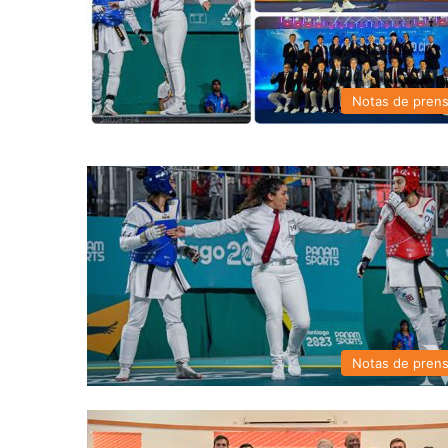
Notas de pren
Notas de pren