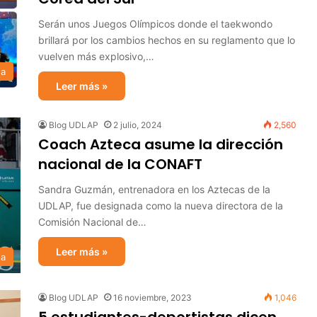
Serán unos Juegos Olímpicos donde el taekwondo
brillará por los cambios hechos en su reglamento que lo
vuelven más explosivo,…
sa
Leer más »
Blog UDLAP
2 julio, 2024
2,560
Coach Azteca asume la dirección
nacional de la CONAFT
Sandra Guzmán, entrenadora en los Aztecas de la
UDLAP, fue designada como la nueva directora de la
Comisión Nacional de…
Leer más »
sa
Blog UDLAP
16 noviembre, 2023
1,046