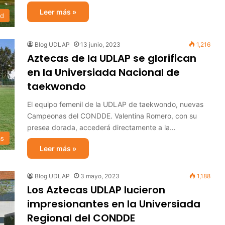
Leer más »
ad
Blog UDLAP
13 junio, 2023
1,216
Aztecas de la UDLAP se glorifican
en la Universiada Nacional de
taekwondo
El equipo femenil de la UDLAP de taekwondo, nuevas
Campeonas del CONDDE. Valentina Romero, con su
presea dorada, accederá directamente a la…
as
Leer más »
Blog UDLAP
3 mayo, 2023
1,188
Los Aztecas UDLAP lucieron
impresionantes en la Universiada
Regional del CONDDE