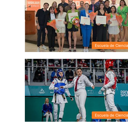
Escuela de Cienci
Escuela de Cienci