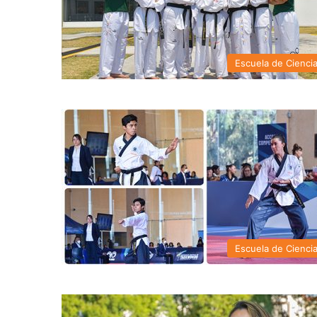
Escuela de Cienci
Escuela de Cienci