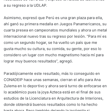
a su regreso a la UDLAP.
Asimismo, expresó que Perú es una gran plaza para ella,
ahí ganó su primera medalla en Juegos Panamericanos, su
cuarta presea en campeonatos mundiales y ahora un metal
internacional nuevo tras su regreso por lesión. “Para mí es
como un segundo hogar, se ha vuelto un país que me
gusta mucho su cultura, su comida, su gente, por eso lo
considero un lugar con mucho magnetismo hacia mí para
lograr muy buenos resultados”, agregó.
Paradójicamente este resultado, más lo conseguido en
CONADEIP hace unas semanas, cierran el año para Ana
Zulema en lo deportivo y ahora será turno de enfocarse en
lo académico pues la joya Azteca está en el final de sus
estudios de la Licenciatura en Arquitectura de Interiores,
donde obtendrá buenos resultados como lo ha hecho
hasta ahora. Pero también dejando la incógnita si