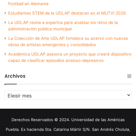
Football en Alemania
Estudiantes STEM de la UDLAP destacan en el MUTVI 2026
La UDLAP reúne a expertos para analizar los retos de la
administración pública municipal
La Colección de Arte UDLAP fortalece su acervo con nuevas
obras de artistas emergentes y consolidados
Académica UDLAP asesora un proyecto que creará dispositivo
capaz de clasificar episodios ansioso-depresivos
Archivos
Archivos
Derechos Reservados © 2024. Universidad de las Américas
Puebla. Ex hacienda Sta. Catarina Mártir S/N. San Andrés Cholula,