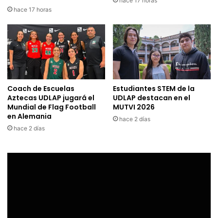
hace 17 horas
hace 17 horas
Coach de Escuelas
Estudiantes STEM de la
Aztecas UDLAP jugará el
UDLAP destacan en el
Mundial de Flag Football
MUTVI 2026
en Alemania
hace 2 días
hace 2 días