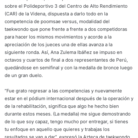
sobre el Polideportivo 3 del Centro de Alto Rendimiento
(CAR) de la Videna, dispuesta a darlo todo en la
competencia de poomsae versus, modalidad del
taekwondo que pone frente a frente a dos competidoras
para hacer los mismos movimientos y acorde a la
apreciación de los jueces una de ellas avanza a la
siguiente ronda. Así, Ana Zulema Ibáñez se impuso en
octavos y cuartos de final a dos representantes de Perú,
quedándose en semifinal y con la medalla de bronce luego
de un gran duelo.
“Fue grato regresar a las competencias y nuevamente
estar en el pódium internacional después de la operación y
de la rehabilitación, significa que algo he hecho bien
durante estos meses. (La medalla) me sigue demostrando
de lo que soy capaz, tengo mucho por entregar, si tienes
tu enfoque en aquello que quieres y trabajas los
resultados se van a dar”, expresó la Azteca de taekwondo