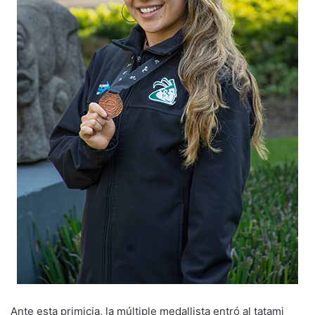
Ante esta primicia, la múltiple medallista entró al tatami