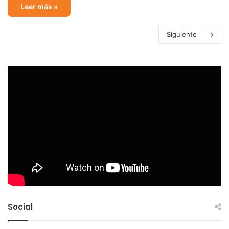
Leer más »
Siguiente
Social