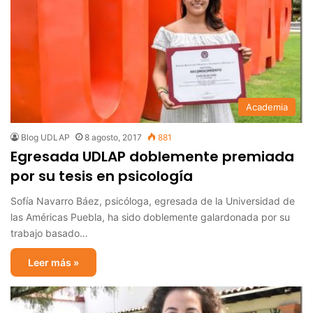
Academia
Blog UDLAP
8 agosto, 2017
881
Egresada UDLAP doblemente premiada
por su tesis en psicología
Sofía Navarro Báez, psicóloga, egresada de la Universidad de
las Américas Puebla, ha sido doblemente galardonada por su
trabajo basado…
Leer más »