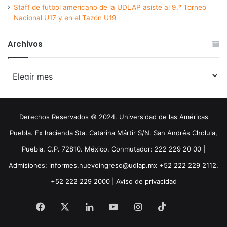
Staff de futbol americano de la UDLAP asiste al 9.º Torneo
Nacional U17 y en el Tazón U19
Archivos
Archivos
Derechos Reservados © 2024. Universidad de las Américas
Puebla. Ex hacienda Sta. Catarina Mártir S/N. San Andrés Cholula,
Puebla. C.P. 72810. México. Conmutador: 222 229 20 00 |
Admisiones: informes.nuevoingreso@udlap.mx +52 222 229 2112,
+52 222 229 2000 |
Aviso de privacidad
Facebook
X
LinkedIn
YouTube
Instagram
TikTok
Threa