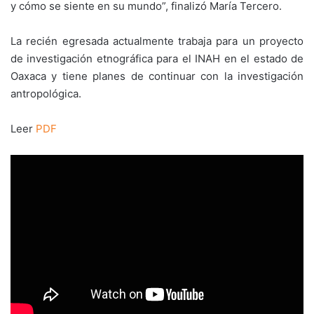
y cómo se siente en su mundo”, finalizó María Tercero.
La recién egresada actualmente trabaja para un proyecto
de investigación etnográfica para el INAH en el estado de
Oaxaca y tiene planes de continuar con la investigación
antropológica.
Leer
PDF