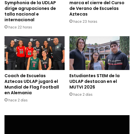
Symphonia de la UDLAP
marca el cierre del Curso
dirige agrupaciones de
de Verano de Escuelas
talla nacional e
Aztecas
internacional
hace 23 horas
hace 22 horas
Coach de Escuelas
Estudiantes STEM de la
Aztecas UDLAP jugará el
UDLAP destacan en el
Mundial de Flag Football
MUTVI 2026
en Alemania
hace 2 días
hace 2 días