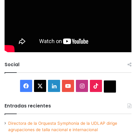
Social
Facebook
X
LinkedIn
YouTube
Instagram
TikTok
Thread
Entradas recientes
Directora de la Orquesta Symphonia de la UDLAP dirige
agrupaciones de talla nacional e internacional