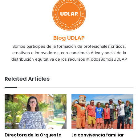
Blog UDLAP
Somos partícipes de la formación de profesionales críticos,
creativos e innovadores, con conciencia ética y social de la
distribución equitativa de los recursos #TodosSomosUDLAP
Related Articles
Directora de la Orquesta
La convivencia familiar