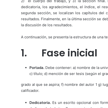
2) el cuerpo del trabajo, y 3) la sección final.
dedicatoria, los agradecimientos, el índice, el re
segunda sección, se localizan los capítulos del c
resultados. Finalmente, en la última sección se d
la discusión de los resultados.
A continuación, se presenta la estructura de una t
1. Fase inicial
Portada.
Debe contener: a) nombre de la univ
c) título; d) mención de ser tesis (según el gra
grado al que se aspira; f) nombre del autor 1 g) l
calificador.
Dedicatoria.
Es un escrito opcional con for