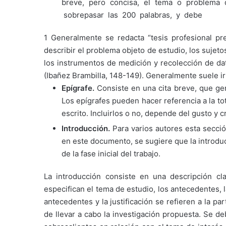
breve, pero concisa, el tema o problema
sobrepasar las 200 palabras, y debe
1 Generalmente se redacta “tesis profesional pre
describir el problema objeto de estudio, los sujet
los instrumentos de medición y recolección de dat
(Ibañez Brambilla, 148-149). Generalmente suele ir
Epígrafe.
Consiste en una cita breve, que gen
Los epígrafes pueden hacer referencia a la to
escrito. Incluirlos o no, depende del gusto y cr
Introducción.
Para varios autores esta secció
en este documento, se sugiere que la introdu
de la fase inicial del trabajo.
La introducción consiste en una descripción cl
especifican el tema de estudio, los antecedentes, la
antecedentes y la justificación se refieren a la p
de llevar a cabo la investigación propuesta. Se d