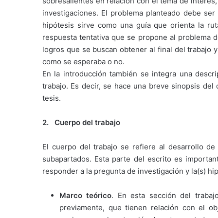
sobresalientes en relación con el tema de interés,
investigaciones. El problema planteado debe ser or
hipótesis sirve como una guía que orienta la ru
respuesta tentativa que se propone al problema de
logros que se buscan obtener al final del trabajo
como se esperaba o no.
En la introducción también se integra una descr
trabajo. Es decir, se hace una breve sinopsis de
tesis.
2. Cuerpo del trabajo
El cuerpo del trabajo se refiere al desarrollo de
subapartados. Esta parte del escrito es importan
responder a la pregunta de investigación y la(s) hip
Marco teórico
. En esta sección del trabaj
previamente, que tienen relación con el ob