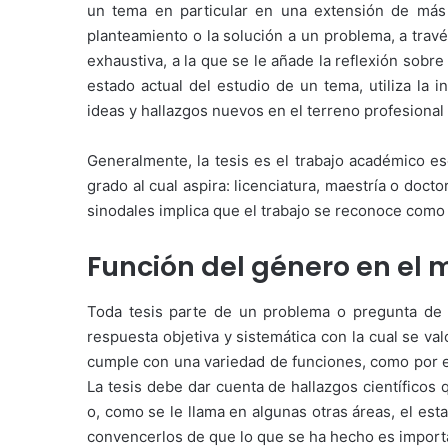
un tema en particular en una extensión de más 
planteamiento o la solución a un problema, a travé
exhaustiva, a la que se le añade la reflexión sobre
estado actual del estudio de un tema, utiliza la i
ideas y hallazgos nuevos en el terreno profesional 
Generalmente, la tesis es el trabajo académico es
grado al cual aspira: licenciatura, maestría o doct
sinodales implica que el trabajo se reconoce como u
Función del género en el
Toda tesis parte de un problema o pregunta de in
respuesta objetiva y sistemática con la cual se val
cumple con una variedad de funciones, como por ej
La tesis debe dar cuenta de hallazgos científicos
o, como se le llama en algunas otras áreas, el esta
convencerlos de que lo que se ha hecho es importa