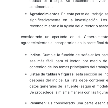
dedica el trabajo. Se recomienda evitar
sentimentales.
Agradecimientos.
En esta parte del trabajo 
significativamente en la investigación. L
reconocimiento a la ayuda del director o aseso
considerado un apartado en sí. Generalment
agradecimientos e incorporarlos en la parte final de
Índice.
Cumple la función de señalar las pa
sea más fácil para el lector, por medio d
contenido de los temas principales del trabaj
Listas de tablas y figuras:
esta sección se in
después del índice. La lista debe contener
datos generales de la fuente (según el modelo 
Se procedede la misma manera con las figura
Resumen:
Es considerado una parte esencia