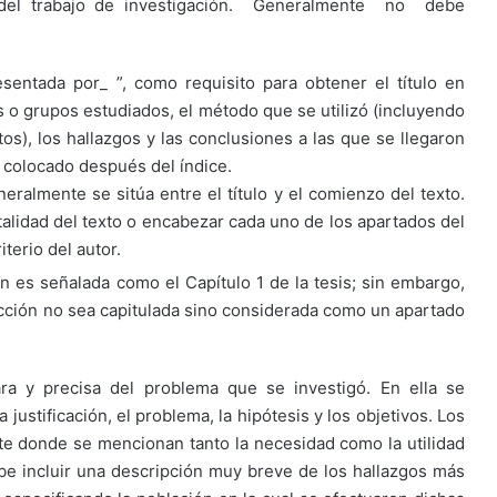
 del trabajo de investigación. Generalmente no debe
sentada por_ ”, como requisito para obtener el título en
os o grupos estudiados, el método que se utilizó (incluyendo
os), los hallazgos y las conclusiones a las que se llegaron
 colocado después del índice.
eralmente se sitúa entre el título y el comienzo del texto.
talidad del texto o encabezar cada uno de los apartados del
iterio del autor.
n es señalada como el Capítulo 1 de la tesis; sin embargo,
cción no sea capitulada sino considerada como un apartado
ara y precisa del problema que se investigó. En ella se
 justificación, el problema, la hipótesis y los objetivos. Los
arte donde se mencionan tanto la necesidad como la utilidad
ebe incluir una descripción muy breve de los hallazgos más