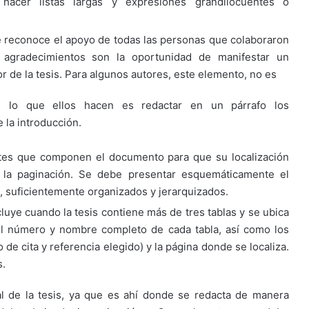
 hacer listas largas y expresiones grandilocuentes o
se reconoce el apoyo de todas las personas que colaboraron
os agradecimientos son la oportunidad de manifestar un
r de la tesis. Para algunos autores, este elemento, no es
e lo que ellos hacen es redactar en un párrafo los
 la introducción.
rtes que componen el documento para que su localización
e la paginación. Se debe presentar esquemáticamente el
o, suficientemente organizados y jerarquizados.
cluye cuando la tesis contiene más de tres tablas y se ubica
 el número y nombre completo de cada tabla, así como los
de cita y referencia elegido) y la página donde se localiza.
s.
l de la tesis, ya que es ahí donde se redacta de manera