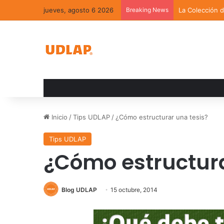
jueves, agosto 6 2026
Breaking News
La Colección 
Inicio
/
Tips UDLAP
/
¿Cómo estructurar una tesis?
Tips UDLAP
¿Cómo estructura
Blog UDLAP
15 octubre, 2014