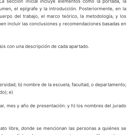
 La sección inicial incluye elementos como la portada, la
sumen, el epígrafe y la introducción. Posteriormente, en la
uerpo del trabajo, el marco teórico, la metodología, y los
eben incluir las conclusiones y recomendaciones basadas en
esis con una descripción de cada apartado.
ersidad; b) nombre de la escuela, facultad, o departamento;
do); e)
ugar, mes y año de presentación. y h) los nombres del jurado
mato libre, donde se mencionan las personas a quiénes se