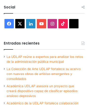
Social
Facebook
X
LinkedIn
YouTube
Instagram
TikTok
Threads
Entradas recientes
La UDLAP reúne a expertos para analizar los retos
de la administración pública municipal
La Colección de Arte UDLAP fortalece su acervo
con nuevas obras de artistas emergentes y
consolidados
Académica UDLAP asesora un proyecto que
creará dispositivo capaz de clasificar episodios
ansioso-depresivos
Académico de la UDLAP fortalece colaboración