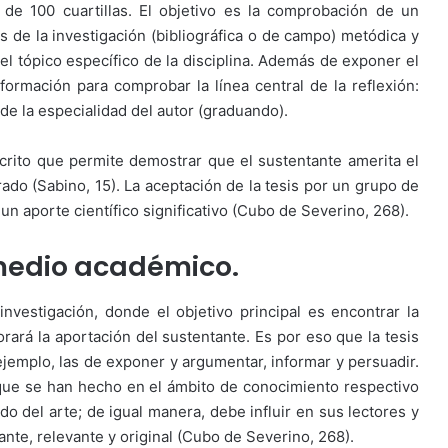
de 100 cuartillas. El objetivo es la comprobación de un
s de la investigación (bibliográfica o de campo) metódica y
 el tópico específico de la disciplina. Además de exponer el
nformación para comprobar la línea central de la reflexión:
de la especialidad del autor (graduando).
crito que permite demostrar que el sustentante amerita el
orado (Sabino, 15). La aceptación de la tesis por un grupo de
n aporte científico significativo (Cubo de Severino, 268).
 medio académico.
vestigación, donde el objetivo principal es encontrar la
orará la aportación del sustentante. Es por eso que la tesis
emplo, las de exponer y argumentar, informar y persuadir.
 que se han hecho en el ámbito de conocimiento respectivo
do del arte; de igual manera, debe influir en sus lectores y
nte, relevante y original (Cubo de Severino, 268).