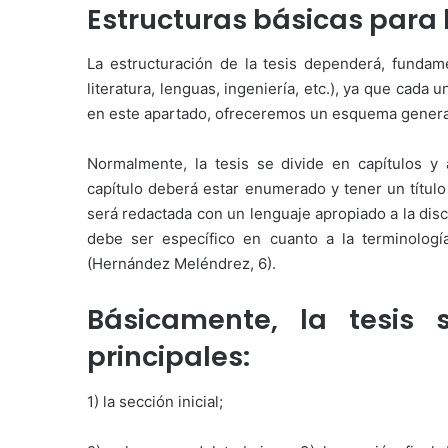
Estructuras básicas para 
La estructuración de la tesis dependerá, fundame
literatura, lenguas, ingeniería, etc.), ya que cad
en este apartado, ofreceremos un esquema general
Normalmente, la tesis se divide en capítulos y 
capítulo deberá estar enumerado y tener un título 
será redactada con un lenguaje apropiado a la disci
debe ser específico en cuanto a la terminologí
(Hernández Meléndrez, 6).
Básicamente, la tesis 
principales:
1) la sección inicial;