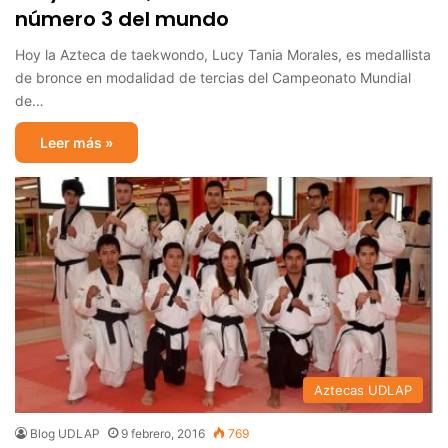
número 3 del mundo
Hoy la Azteca de taekwondo, Lucy Tania Morales, es medallista
de bronce en modalidad de tercias del Campeonato Mundial
de…
Leer más »
Aztecas UDLAP
Blog UDLAP
9 febrero, 2016
769