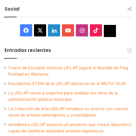
Social
Facebook
X
LinkedIn
YouTube
Instagram
TikTok
Thread
Entradas recientes
Coach de Escuelas Aztecas UDLAP jugará el Mundial de Flag
Football en Alemania
Estudiantes STEM de la UDLAP destacan en el MUTVI 2026
La UDLAP reúne a expertos para analizar los retos de la
administración pública municipal
La Colección de Arte UDLAP fortalece su acervo con nuevas
obras de artistas emergentes y consolidados
Académica UDLAP asesora un proyecto que creará dispositivo
capaz de clasificar episodios ansioso-depresivos