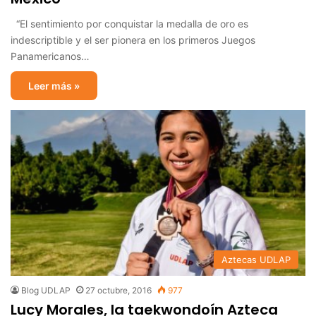
“El sentimiento por conquistar la medalla de oro es
indescriptible y el ser pionera en los primeros Juegos
Panamericanos…
Leer más »
Aztecas UDLAP
Blog UDLAP
27 octubre, 2016
977
Lucy Morales, la taekwondoín Azteca