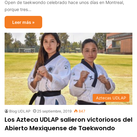
Open de taekwondo celebrado hace unos días en Montreal,
porque tres…
Leer más »
Aztecas UDLAP
Blog UDLAP
25 septiembre, 2019
847
Los Azteca UDLAP salieron victoriosos del
Abierto Mexiquense de Taekwondo