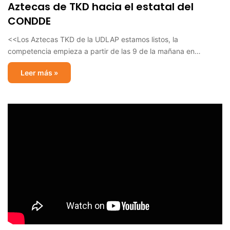
Aztecas de TKD hacia el estatal del
CONDDE
<<Los Aztecas TKD de la UDLAP estamos listos, la
competencia empieza a partir de las 9 de la mañana en…
Leer más »