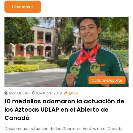
Leer más »
CulturayDeporte
Blog UDLAP
9 octubre, 2019
1,029
10 medallas adornaron la actuación de
los Aztecas UDLAP en el Abierto de
Canadá
Descomunal actuación de los Guerreros Verdes en el Canada