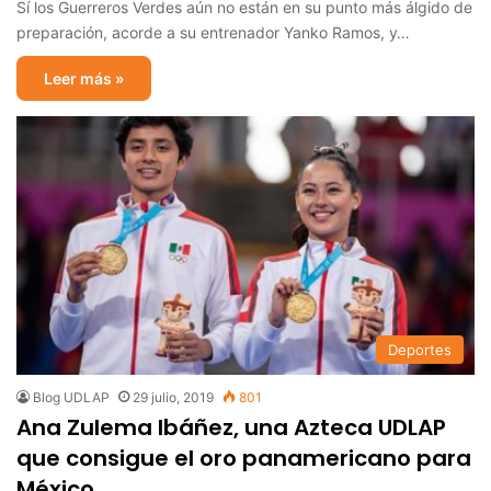
Sí los Guerreros Verdes aún no están en su punto más álgido de
preparación, acorde a su entrenador Yanko Ramos, y…
Leer más »
Deportes
Blog UDLAP
29 julio, 2019
801
Ana Zulema Ibáñez, una Azteca UDLAP
que consigue el oro panamericano para
México