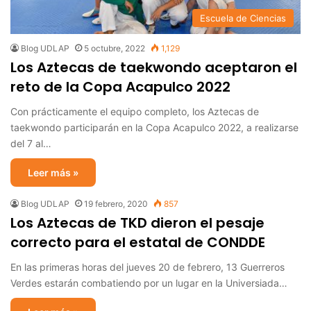
Escuela de Ciencias
Blog UDLAP
5 octubre, 2022
1,129
Los Aztecas de taekwondo aceptaron el
reto de la Copa Acapulco 2022
Con prácticamente el equipo completo, los Aztecas de
taekwondo participarán en la Copa Acapulco 2022, a realizarse
del 7 al…
Leer más »
Blog UDLAP
19 febrero, 2020
857
Los Aztecas de TKD dieron el pesaje
correcto para el estatal de CONDDE
En las primeras horas del jueves 20 de febrero, 13 Guerreros
Verdes estarán combatiendo por un lugar en la Universiada…