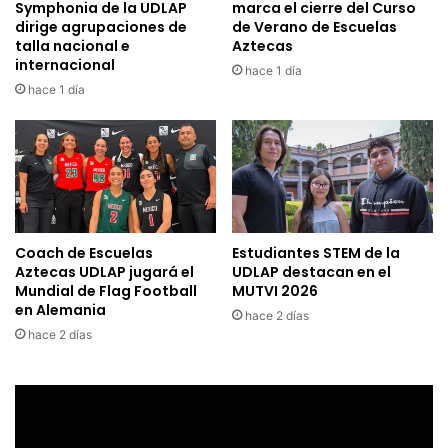
Symphonia de la UDLAP
marca el cierre del Curso
dirige agrupaciones de
de Verano de Escuelas
talla nacional e
Aztecas
internacional
hace 1 día
hace 1 día
Coach de Escuelas
Estudiantes STEM de la
Aztecas UDLAP jugará el
UDLAP destacan en el
Mundial de Flag Football
MUTVI 2026
en Alemania
hace 2 días
hace 2 días