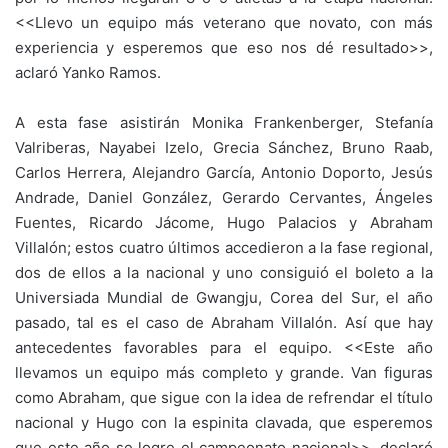
<<Llevo un equipo más veterano que novato, con más
experiencia y esperemos que eso nos dé resultado>>,
aclaró Yanko Ramos.
A esta fase asistirán Monika Frankenberger, Stefanía
Valriberas, Nayabei Izelo, Grecia Sánchez, Bruno Raab,
Carlos Herrera, Alejandro García, Antonio Doporto, Jesús
Andrade, Daniel González, Gerardo Cervantes, Ángeles
Fuentes, Ricardo Jácome, Hugo Palacios y Abraham
Villalón; estos cuatro últimos accedieron a la fase regional,
dos de ellos a la nacional y uno consiguió el boleto a la
Universiada Mundial de Gwangju, Corea del Sur, el año
pasado, tal es el caso de Abraham Villalón. Así que hay
antecedentes favorables para el equipo. <<Este año
llevamos un equipo más completo y grande. Van figuras
como Abraham, que sigue con la idea de refrendar el título
nacional y Hugo con la espinita clavada, que esperemos
que este año se logre el campeonato nacional>>, declaró