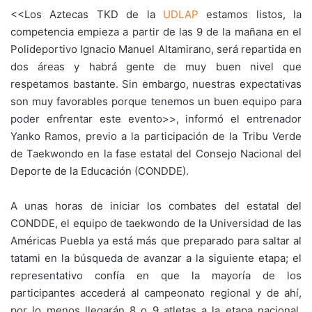
<<Los Aztecas TKD de la
UDLAP
estamos listos, la
competencia empieza a partir de las 9 de la mañana en el
Polideportivo Ignacio Manuel Altamirano, será repartida en
dos áreas y habrá gente de muy buen nivel que
respetamos bastante. Sin embargo, nuestras expectativas
son muy favorables porque tenemos un buen equipo para
poder enfrentar este evento>>, informó el entrenador
Yanko Ramos, previo a la participación de la Tribu Verde
de Taekwondo en la fase estatal del Consejo Nacional del
Deporte de la Educación (CONDDE).
A unas horas de iniciar los combates del estatal del
CONDDE, el equipo de taekwondo de la Universidad de las
Américas Puebla ya está más que preparado para saltar al
tatami en la búsqueda de avanzar a la siguiente etapa; el
representativo confía en que la mayoría de los
participantes accederá al campeonato regional y de ahí,
por lo menos llegarán 8 o 9 atletas a la etapa nacional.