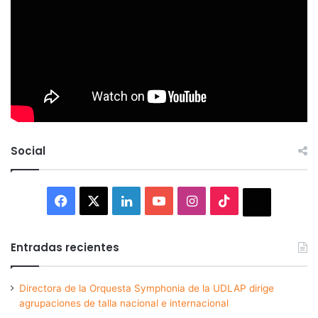
Social
Facebook
X
LinkedIn
YouTube
Instagram
TikTok
Thread
Entradas recientes
Directora de la Orquesta Symphonia de la UDLAP dirige
agrupaciones de talla nacional e internacional