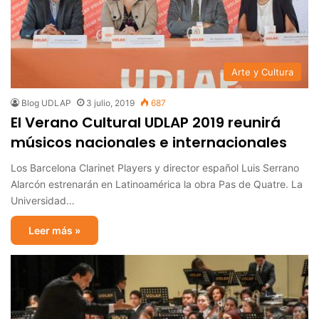
Arte y Cultura
Blog UDLAP
3 julio, 2019
687
El Verano Cultural UDLAP 2019 reunirá
músicos nacionales e internacionales
Los Barcelona Clarinet Players y director español Luis Serrano
Alarcón estrenarán en Latinoamérica la obra Pas de Quatre. La
Universidad…
Leer más »