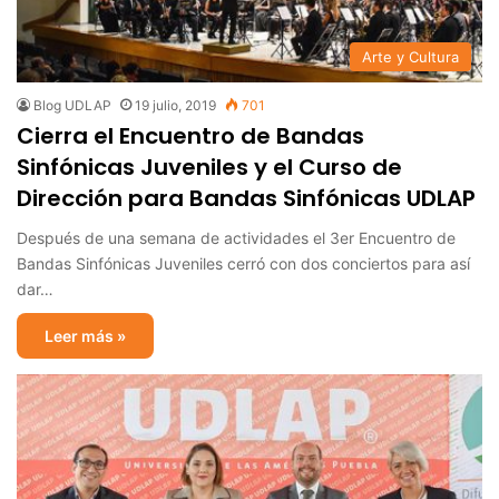
Arte y Cultura
Blog UDLAP
19 julio, 2019
701
Cierra el Encuentro de Bandas
Sinfónicas Juveniles y el Curso de
Dirección para Bandas Sinfónicas UDLAP
Después de una semana de actividades el 3er Encuentro de
Bandas Sinfónicas Juveniles cerró con dos conciertos para así
dar…
Leer más »