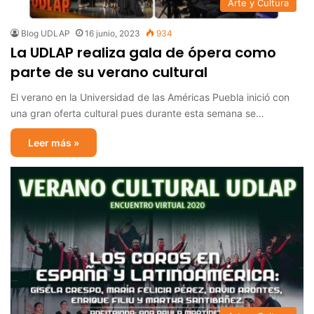
Arte y Cultura
Blog UDLAP
16 junio, 2023
934
La UDLAP realiza gala de ópera como
parte de su verano cultural
El verano en la Universidad de las Américas Puebla inició con
una gran oferta cultural pues durante esta semana se…
Leer más »