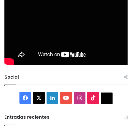
Social
Facebook
X
LinkedIn
YouTube
Instagram
TikTok
Thread
Entradas recientes