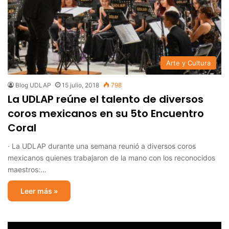
Arte y Cultura
Blog UDLAP
15 julio, 2018
798
La UDLAP reúne el talento de diversos
coros mexicanos en su 5to Encuentro
Coral
· La UDLAP durante una semana reunió a diversos coros
mexicanos quienes trabajaron de la mano con los reconocidos
maestros:…
Leer más »