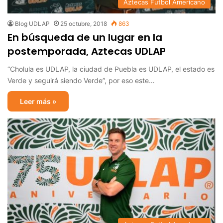
Aztecas Futbol Americano
Blog UDLAP
25 octubre, 2018
863
En búsqueda de un lugar en la
postemporada, Aztecas UDLAP
“Cholula es UDLAP, la ciudad de Puebla es UDLAP, el estado es
Verde y seguirá siendo Verde”, por eso este…
Leer más »