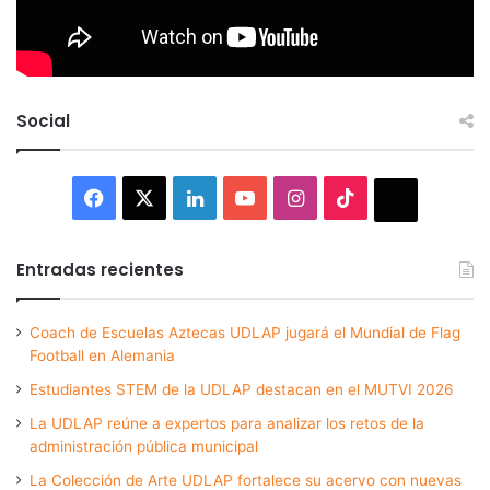
Social
Facebook
X
LinkedIn
YouTube
Instagram
TikTok
Thread
Entradas recientes
Coach de Escuelas Aztecas UDLAP jugará el Mundial de Flag
Football en Alemania
Estudiantes STEM de la UDLAP destacan en el MUTVI 2026
La UDLAP reúne a expertos para analizar los retos de la
administración pública municipal
La Colección de Arte UDLAP fortalece su acervo con nuevas