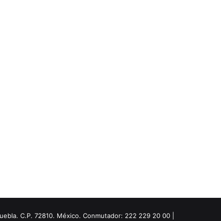
Puebla. C.P. 72810. México. Conmutador: 222 229 20 00 |