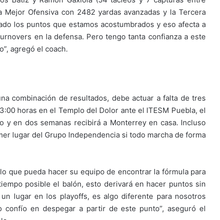
a Mejor Ofensiva con 2482 yardas avanzadas y la Tercera
ado los puntos que estamos acostumbrados y eso afecta a
rnovers en la defensa. Pero tengo tanta confianza a este
”, agregó el coach.
a combinación de resultados, debe actuar a falta de tres
13:00 horas en el Templo del Dolor ante el ITESM Puebla, el
do y en dos semanas recibirá a Monterrey en casa. Incluso
mer lugar del Grupo Independencia si todo marcha de forma
 lo que pueda hacer su equipo de encontrar la fórmula para
tiempo posible el balón, esto derivará en hacer puntos sin
 un lugar en los playoffs, es algo diferente para nosotros
 confío en despegar a partir de este punto”, aseguró el