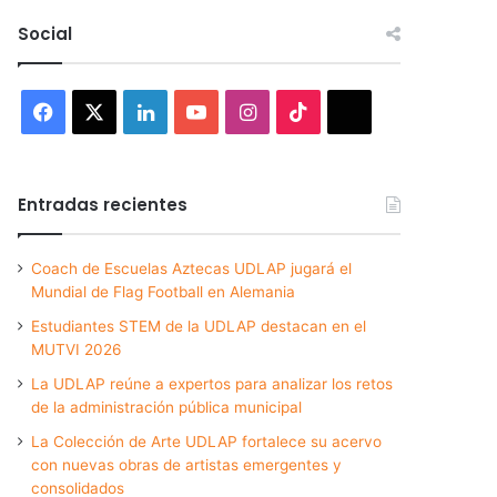
Social
Facebook
X
LinkedIn
YouTube
Instagram
TikTok
Threads
Entradas recientes
Coach de Escuelas Aztecas UDLAP jugará el
Mundial de Flag Football en Alemania
Estudiantes STEM de la UDLAP destacan en el
MUTVI 2026
La UDLAP reúne a expertos para analizar los retos
de la administración pública municipal
La Colección de Arte UDLAP fortalece su acervo
con nuevas obras de artistas emergentes y
consolidados