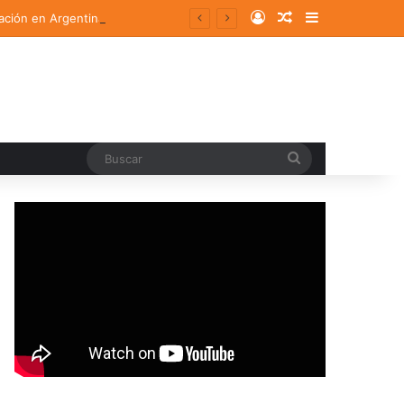
Log In
Random Article
Sidebar
ación en Argentina
Buscar