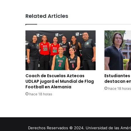
Related Articles
Coach de Escuelas Aztecas
Estudiantes
UDLAP jugará el Mundial de Flag
destacan en
Football en Alemania
hace 18 horas
hace 18 horas
Derechos Reservados © 2024. Universidad de las América