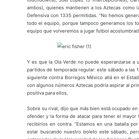
ambos), quienes mantienen a los Aztecas como l
Defensiva con 1335 permitidas. “No hemos gener
todo el equipo, porque tampoco generamos los tou
equipo que volveremos a jugar futbol acostumbrado
Y es que la Ola Verde no puede esperanzarse a un
partidos de temporada regular: este sábado a las 
siguiente contra Borregos México allá en el Esta
con algunos números Aztecas podría aspirar al pri
positiva para ellos.
Sobre su rival, dijo que más bien está ocupado en
ofender y la forma de atacar para tener el mayor 
recibirlos en contra. “Estamos en una batalla por
estar buscando nuestro boleto este sábado, pero