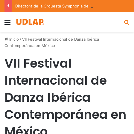
Directora de la Orquesta Symphonia de la UDLAP dirige agrupaciones de talla nacional e internacional
Menu
B
Inicio
/
VII Festival Internacional de Danza Ibérica
Contemporánea en México
VII Festival
Internacional de
Danza Ibérica
Contemporánea en
México