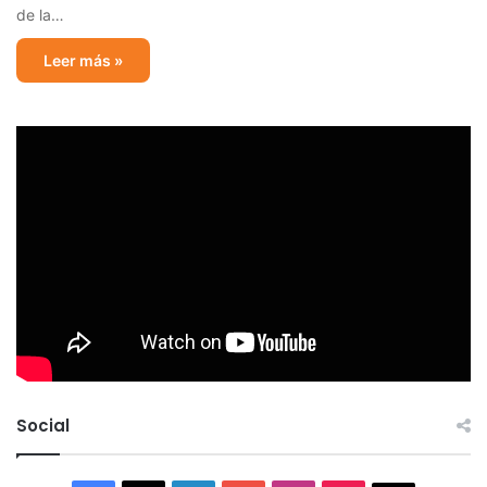
de la…
Leer más »
Social