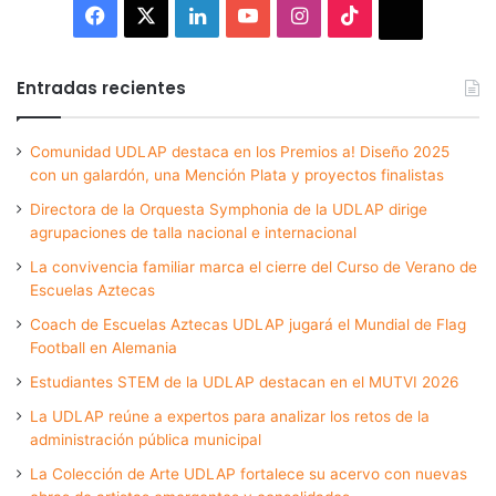
Facebook
X
LinkedIn
YouTube
Instagram
TikTok
Thread
Entradas recientes
Comunidad UDLAP destaca en los Premios a! Diseño 2025
con un galardón, una Mención Plata y proyectos finalistas
Directora de la Orquesta Symphonia de la UDLAP dirige
agrupaciones de talla nacional e internacional
La convivencia familiar marca el cierre del Curso de Verano de
Escuelas Aztecas
Coach de Escuelas Aztecas UDLAP jugará el Mundial de Flag
Football en Alemania
Estudiantes STEM de la UDLAP destacan en el MUTVI 2026
La UDLAP reúne a expertos para analizar los retos de la
administración pública municipal
La Colección de Arte UDLAP fortalece su acervo con nuevas