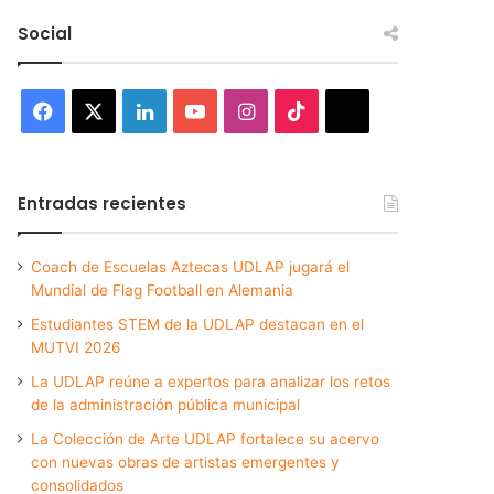
Social
Facebook
X
LinkedIn
YouTube
Instagram
TikTok
Threads
Entradas recientes
Coach de Escuelas Aztecas UDLAP jugará el
Mundial de Flag Football en Alemania
Estudiantes STEM de la UDLAP destacan en el
MUTVI 2026
La UDLAP reúne a expertos para analizar los retos
de la administración pública municipal
La Colección de Arte UDLAP fortalece su acervo
con nuevas obras de artistas emergentes y
consolidados