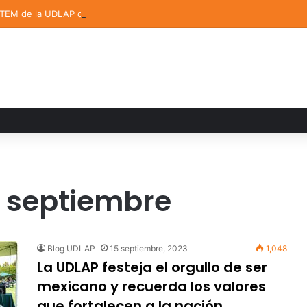
STEM de la UDLAP destacan en el MUTVI 2026
e septiembre
Blog UDLAP
15 septiembre, 2023
1,048
La UDLAP festeja el orgullo de ser
mexicano y recuerda los valores
que fortalecen a la nación