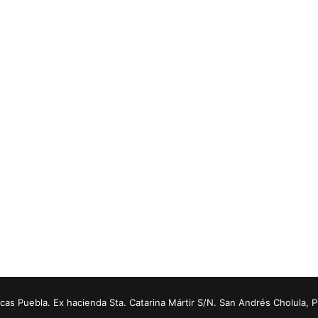
s Puebla. Ex hacienda Sta. Catarina Mártir S/N. San Andrés Cholula, 