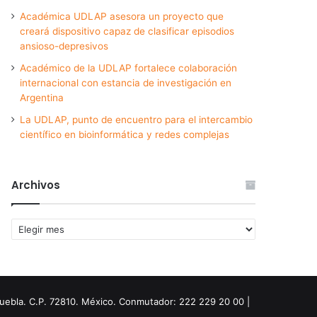
Académica UDLAP asesora un proyecto que
creará dispositivo capaz de clasificar episodios
ansioso-depresivos
Académico de la UDLAP fortalece colaboración
internacional con estancia de investigación en
Argentina
La UDLAP, punto de encuentro para el intercambio
científico en bioinformática y redes complejas
Archivos
Archivos
Puebla. C.P. 72810. México. Conmutador: 222 229 20 00 |