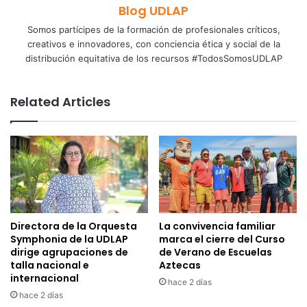
Blog UDLAP
Somos partícipes de la formación de profesionales críticos,
creativos e innovadores, con conciencia ética y social de la
distribución equitativa de los recursos #TodosSomosUDLAP
Related Articles
Directora de la Orquesta
La convivencia familiar
Symphonia de la UDLAP
marca el cierre del Curso
dirige agrupaciones de
de Verano de Escuelas
talla nacional e
Aztecas
internacional
hace 2 días
hace 2 días