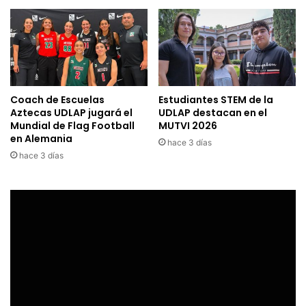
Coach de Escuelas
Estudiantes STEM de la
Aztecas UDLAP jugará el
UDLAP destacan en el
Mundial de Flag Football
MUTVI 2026
en Alemania
hace 3 días
hace 3 días