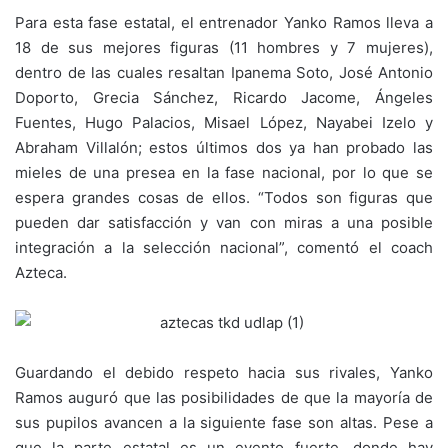
Para esta fase estatal, el entrenador Yanko Ramos lleva a
18 de sus mejores figuras (11 hombres y 7 mujeres),
dentro de las cuales resaltan Ipanema Soto, José Antonio
Doporto, Grecia Sánchez, Ricardo Jacome, Ángeles
Fuentes, Hugo Palacios, Misael López, Nayabei Izelo y
Abraham Villalón; estos últimos dos ya han probado las
mieles de una presea en la fase nacional, por lo que se
espera grandes cosas de ellos. “Todos son figuras que
pueden dar satisfacción y van con miras a una posible
integración a la selección nacional”, comentó el coach
Azteca.
Guardando el debido respeto hacia sus rivales, Yanko
Ramos auguró que las posibilidades de que la mayoría de
sus pupilos avancen a la siguiente fase son altas. Pese a
que la parte estatal es un evento fuerte, donde hay