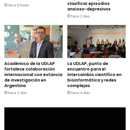
clasificar episodios
hace 8 horas
ansioso-depresivos
hace 2 días
Académico de la UDLAP
La UDLAP, punto de
fortalece colaboración
encuentro para el
internacional con estancia
intercambio científico en
de investigación en
bioinformática y redes
Argentina
complejas
hace 3 días
hace 4 días