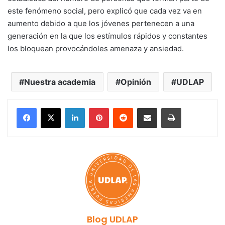
este fenómeno social, pero explicó que cada vez va en
aumento debido a que los jóvenes pertenecen a una
generación en la que los estímulos rápidos y constantes
los bloquean provocándoles amenaza y ansiedad.
Nuestra academia
Opinión
UDLAP
LinkedIn
Pinterest
Reddit
Share via Email
Print
Blog UDLAP