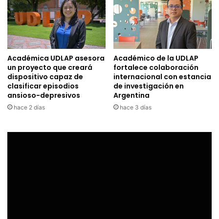
Académica UDLAP asesora
Académico de la UDLAP
un proyecto que creará
fortalece colaboración
dispositivo capaz de
internacional con estancia
clasificar episodios
de investigación en
ansioso-depresivos
Argentina
hace 2 días
hace 3 días