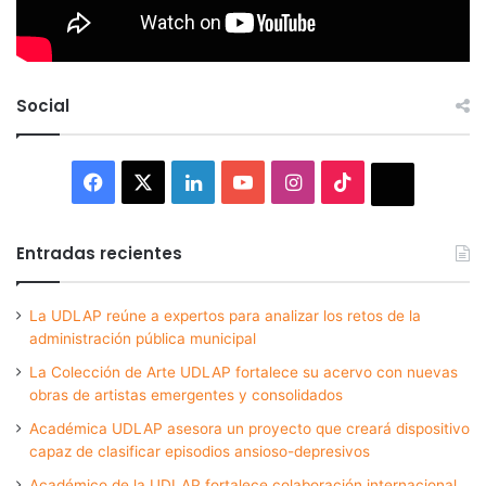
Social
Facebook
X
LinkedIn
YouTube
Instagram
TikTok
Thread
Entradas recientes
La UDLAP reúne a expertos para analizar los retos de la
administración pública municipal
La Colección de Arte UDLAP fortalece su acervo con nuevas
obras de artistas emergentes y consolidados
Académica UDLAP asesora un proyecto que creará dispositivo
capaz de clasificar episodios ansioso-depresivos
Académico de la UDLAP fortalece colaboración internacional