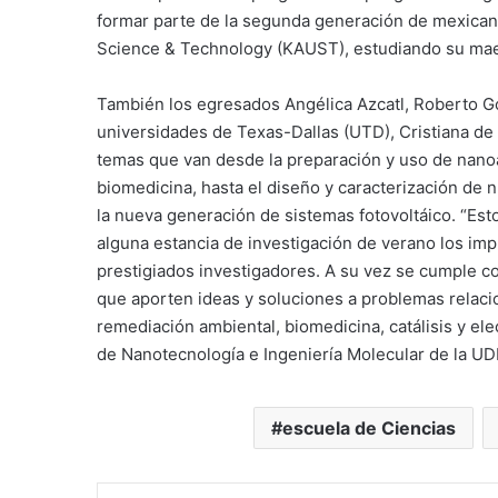
formar parte de la segunda generación de mexicano
Science & Technology (KAUST), estudiando su maest
También los egresados Angélica Azcatl, Roberto G
universidades de Texas-Dallas (UTD), Cristiana d
temas que van desde la preparación y uso de nanoa
biomedicina, hasta el diseño y caracterización de
la nueva generación de sistemas fotovoltáico. “Es
alguna estancia de investigación de verano los imp
prestigiados investigadores. A su vez se cumple con
que aporten ideas y soluciones a problemas relaci
remediación ambiental, biomedicina, catálisis y ele
de Nanotecnología e Ingeniería Molecular de la U
escuela de Ciencias