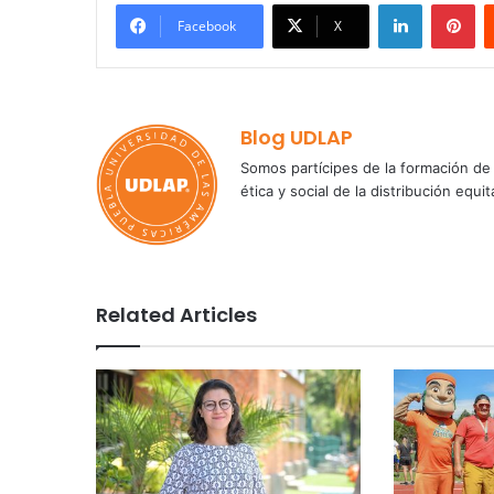
LinkedIn
Pi
Facebook
X
Blog UDLAP
Somos partícipes de la formación de 
ética y social de la distribución e
Related Articles