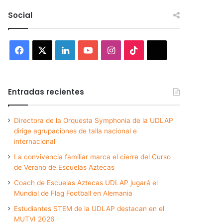
Social
Facebook
X
LinkedIn
YouTube
Instagram
TikTok
Threads
Entradas recientes
Directora de la Orquesta Symphonia de la UDLAP
dirige agrupaciones de talla nacional e
internacional
La convivencia familiar marca el cierre del Curso
de Verano de Escuelas Aztecas
Coach de Escuelas Aztecas UDLAP jugará el
Mundial de Flag Football en Alemania
Estudiantes STEM de la UDLAP destacan en el
MUTVI 2026