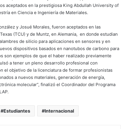
s aceptados en la prestigiosa King Abdullah University of
ría en Ciencia e Ingeniería de Materiales.
onzález y Josué Morales, fueron aceptados en las
e Texas (TCU) y de Muntz, en Alemania, en donde estudian
lambres de silicio para aplicaciones en sensores y en
 nuevos dispositivos basados en nanotubos de carbono para
tos son ejemplos de que el haber realizado previamente
ulsó a tener un pleno desarrollo profesional con
 el objetivo de la licenciatura de formar profesionistas
onados a nuevos materiales, generación de energía,
ctrónica molecular”, finalizó el Coordinador del Programa
DLAP.
Estudiantes
Internacional