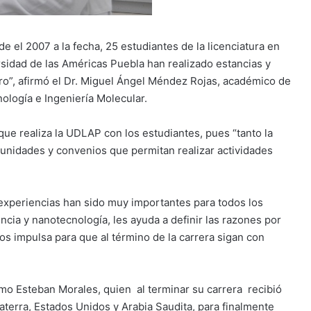
e el 2007 a la fecha, 25 estudiantes de la licenciatura en
rsidad de las Américas Puebla han realizado estancias y
ero”, afirmó el Dr. Miguel Ángel Méndez Rojas, académico de
logía e Ingeniería Molecular.
 que realiza la UDLAP con los estudiantes, pues “tanto la
nidades y convenios que permitan realizar actividades
experiencias han sido muy importantes para todos los
cia y nanotecnología, les ayuda a definir las razones por
os impulsa para que al término de la carrera sigan con
mo Esteban Morales, quien al terminar su carrera recibió
aterra, Estados Unidos y Arabia Saudita, para finalmente