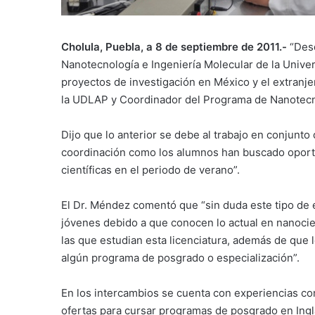
Cholula, Puebla, a 8 de septiembre de 2011.-
“Desd
Nanotecnología e Ingeniería Molecular de la Unive
proyectos de investigación en México y el extranj
la UDLAP y Coordinador del Programa de Nanotecno
Dijo que lo anterior se debe al trabajo en conjunto
coordinación como los alumnos han buscado oportu
científicas en el periodo de verano”.
El Dr. Méndez comentó que “sin duda este tipo de 
jóvenes debido a que conocen lo actual en nanocien
las que estudian esta licenciatura, además de que l
algún programa de posgrado o especialización”.
En los intercambios se cuenta con experiencias co
ofertas para cursar programas de posgrado en Ingl