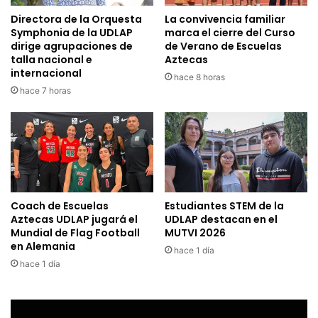
Directora de la Orquesta
La convivencia familiar
Symphonia de la UDLAP
marca el cierre del Curso
dirige agrupaciones de
de Verano de Escuelas
talla nacional e
Aztecas
internacional
hace 8 horas
hace 7 horas
Coach de Escuelas
Estudiantes STEM de la
Aztecas UDLAP jugará el
UDLAP destacan en el
Mundial de Flag Football
MUTVI 2026
en Alemania
hace 1 día
hace 1 día