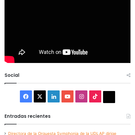
Social
Facebook
X
LinkedIn
YouTube
Instagram
TikTok
Thread
Entradas recientes
Directora de la Orquesta Symphonia de la UDLAP dirige