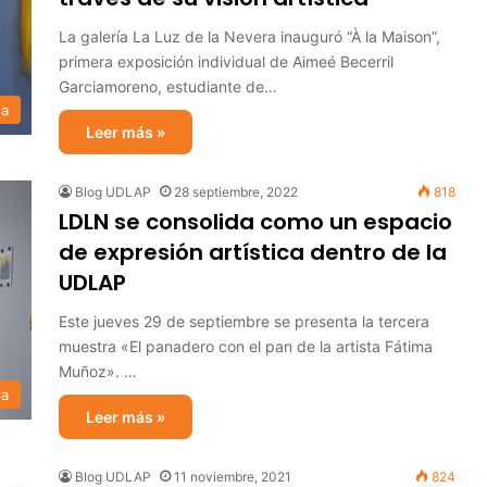
La galería La Luz de la Nevera inauguró “À la Maison”,
primera exposición individual de Aimeé Becerril
Garciamoreno, estudiante de…
sa
Leer más »
Blog UDLAP
28 septiembre, 2022
818
LDLN se consolida como un espacio
de expresión artística dentro de la
UDLAP
Este jueves 29 de septiembre se presenta la tercera
muestra «El panadero con el pan de la artista Fátima
Muñoz». …
ra
Leer más »
Blog UDLAP
11 noviembre, 2021
824