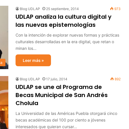
Blog UDLAP
25 septiembre, 2014
973
UDLAP analiza la cultura digital y
las nuevas epistemologías
Con la intención de explorar nuevas formas y prácticas
culturales desarrolladas en la era digital, que retan o
minan los…
Leer más »
ia
Blog UDLAP
17 julio, 2014
892
UDLAP se une al Programa de
Becas Municipal de San Andrés
Cholula
La Universidad de las Américas Puebla otorgará cinco
becas académicas del 100 por ciento a jóvenes
interesados que quieran cursar…