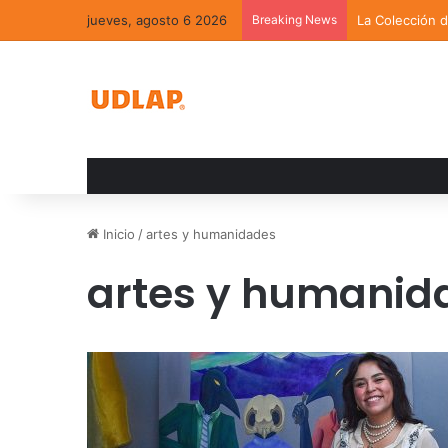
jueves, agosto 6 2026
Breaking News
La Colección 
Inicio
/
artes y humanidades
artes y humanid