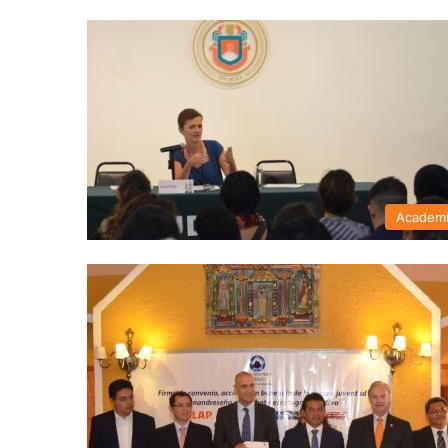
Academ