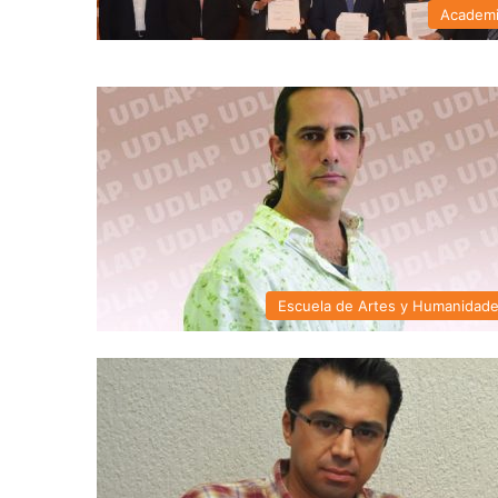
Academ
Escuela de Artes y Humanidad