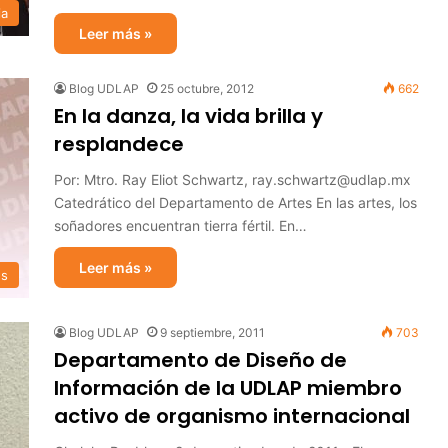
ia
Leer más »
Blog UDLAP
25 octubre, 2012
662
En la danza, la vida brilla y
resplandece
Por: Mtro. Ray Eliot Schwartz, ray.schwartz@udlap.mx
Catedrático del Departamento de Artes En las artes, los
soñadores encuentran tierra fértil. En…
Leer más »
es
Blog UDLAP
9 septiembre, 2011
703
Departamento de Diseño de
Información de la UDLAP miembro
activo de organismo internacional