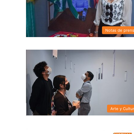
Notas de pren
Arte y Cultu