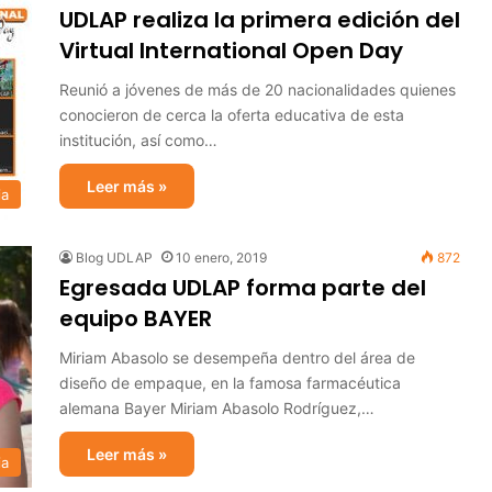
UDLAP realiza la primera edición del
Virtual International Open Day
Reunió a jóvenes de más de 20 nacionalidades quienes
conocieron de cerca la oferta educativa de esta
institución, así como…
Leer más »
ia
Blog UDLAP
10 enero, 2019
872
Egresada UDLAP forma parte del
equipo BAYER
Miriam Abasolo se desempeña dentro del área de
diseño de empaque, en la famosa farmacéutica
alemana Bayer Miriam Abasolo Rodríguez,…
Leer más »
ia