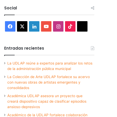
Social
Facebook
X
LinkedIn
YouTube
Instagram
TikTok
Threads
Entradas recientes
La UDLAP reúne a expertos para analizar los retos
de la administración pública municipal
La Colección de Arte UDLAP fortalece su acervo
con nuevas obras de artistas emergentes y
consolidados
Académica UDLAP asesora un proyecto que
creará dispositivo capaz de clasificar episodios
ansioso-depresivos
Académico de la UDLAP fortalece colaboración