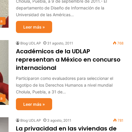
Cholula, Puebla, a 9 de septiembre de 2011.- El
departamento de Diseño de Información de la
Universidad de las Américas…
ra
Leer más »
Blog UDLAP
31 agosto, 2011
768
Académicos de la UDLAP
representan a México en concurso
internacional
Participaron como evaluadores para seleccionar el
logotipo de los Derechos Humanos a nivel mundial
Cholula, Puebla, a 31 de…
ra
Leer más »
Blog UDLAP
3 agosto, 2011
781
La privacidad en las viviendas de