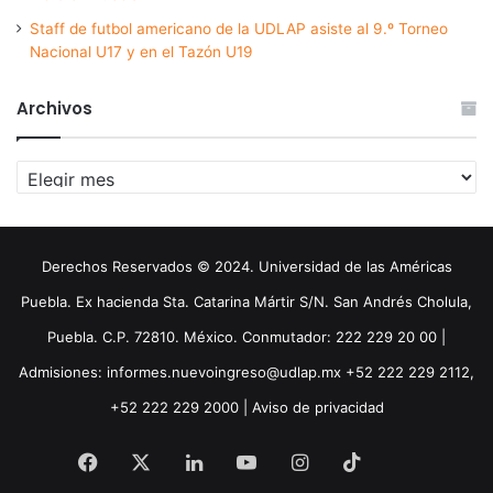
Staff de futbol americano de la UDLAP asiste al 9.º Torneo
Nacional U17 y en el Tazón U19
Archivos
Archivos
Derechos Reservados © 2024. Universidad de las Américas
Puebla. Ex hacienda Sta. Catarina Mártir S/N. San Andrés Cholula,
Puebla. C.P. 72810. México. Conmutador: 222 229 20 00 |
Admisiones: informes.nuevoingreso@udlap.mx +52 222 229 2112,
+52 222 229 2000 |
Aviso de privacidad
Facebook
X
LinkedIn
YouTube
Instagram
TikTok
Threa