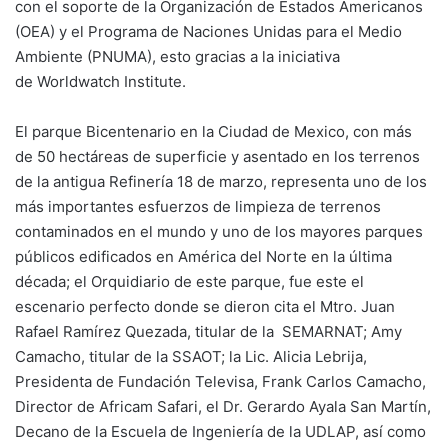
con el soporte de la Organización de Estados Americanos
(OEA) y el Programa de Naciones Unidas para el Medio
Ambiente (PNUMA), esto gracias a la iniciativa
de Worldwatch Institute.
El parque Bicentenario en la Ciudad de Mexico, con más
de 50 hectáreas de superficie y asentado en los terrenos
de la antigua Refinería 18 de marzo, representa uno de los
más importantes esfuerzos de limpieza de terrenos
contaminados en el mundo y uno de los mayores parques
públicos edificados en América del Norte en la última
década; el Orquidiario de este parque, fue este el
escenario perfecto donde se dieron cita el Mtro. Juan
Rafael Ramírez Quezada, titular de la SEMARNAT; Amy
Camacho, titular de la SSAOT; la Lic. Alicia Lebrija,
Presidenta de Fundación Televisa, Frank Carlos Camacho,
Director de Africam Safari, el Dr. Gerardo Ayala San Martín,
Decano de la Escuela de Ingeniería de la UDLAP, así como