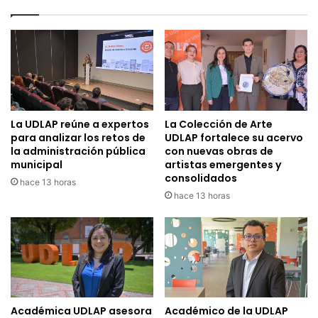
La UDLAP reúne a expertos
La Colección de Arte
para analizar los retos de
UDLAP fortalece su acervo
la administración pública
con nuevas obras de
municipal
artistas emergentes y
consolidados
hace 13 horas
hace 13 horas
Académica UDLAP asesora
Académico de la UDLAP