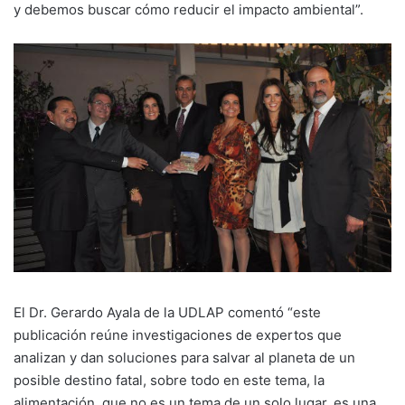
y debemos buscar cómo reducir el impacto ambiental”.
El Dr. Gerardo Ayala de la UDLAP comentó “este
publicación reúne investigaciones de expertos que
analizan y dan soluciones para salvar al planeta de un
posible destino fatal, sobre todo en este tema, la
alimentación, que no es un tema de un solo lugar, es una