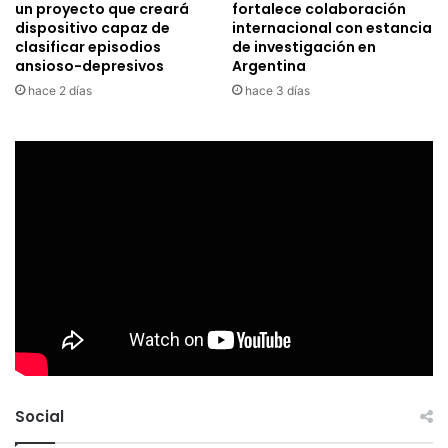
un proyecto que creará
fortalece colaboración
dispositivo capaz de
internacional con estancia
clasificar episodios
de investigación en
ansioso-depresivos
Argentina
hace 2 días
hace 3 días
Social