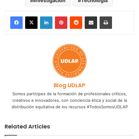
Investigación
Tecnología
LinkedIn
Pinterest
Reddit
Share via Email
Print
Blog UDLAP
Somos partícipes de la formación de profesionales críticos,
creativos e innovadores, con conciencia ética y social de la
distribución equitativa de los recursos #TodosSomosUDLAP
Related Articles