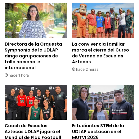
Directora de la Orquesta
La convivencia familiar
Symphonia de la UDLAP
marca el cierre del Curso
dirige agrupaciones de
de Verano de Escuelas
talla nacional e
Aztecas
internacional
hace 2 horas
hace 1 hora
Coach de Escuelas
Estudiantes STEM de la
Aztecas UDLAP jugará el
UDLAP destacan en el
Mundial de Flag Football
MUTVI 2026