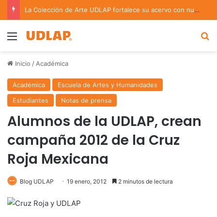
La Colección de Arte UDLAP fortalece su acervo con nuevas obras de artistas emergentes y consolidados
Menu
B
Inicio
/
Académica
Académica
Escuela de Artes y Humanidades
Estudiantes
Notas de prensa
Alumnos de la UDLAP, crean
campaña 2012 de la Cruz
Roja Mexicana
Blog UDLAP
19 enero, 2012
2 minutos de lectura