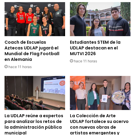
Coach de Escuelas
Estudiantes STEM de la
Aztecas UDLAP jugará el
UDLAP destacan en el
Mundial de Flag Football
MUTVI 2026
en Alemania
hace 11 horas
hace 11 horas
La UDLAP reúne a expertos
La Colección de Arte
para analizar los retos de
UDLAP fortalece su acervo
la administración pública
con nuevas obras de
municipal
artistas emergentes y