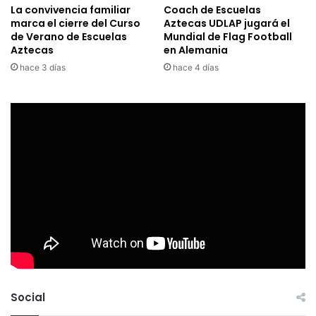
La convivencia familiar
Coach de Escuelas
marca el cierre del Curso
Aztecas UDLAP jugará el
de Verano de Escuelas
Mundial de Flag Football
Aztecas
en Alemania
hace 3 días
hace 4 días
Social