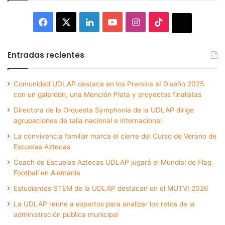
Facebook
X
LinkedIn
YouTube
Instagram
TikTok
Thread
Entradas recientes
Comunidad UDLAP destaca en los Premios a! Diseño 2025
con un galardón, una Mención Plata y proyectos finalistas
Directora de la Orquesta Symphonia de la UDLAP dirige
agrupaciones de talla nacional e internacional
La convivencia familiar marca el cierre del Curso de Verano de
Escuelas Aztecas
Coach de Escuelas Aztecas UDLAP jugará el Mundial de Flag
Football en Alemania
Estudiantes STEM de la UDLAP destacan en el MUTVI 2026
La UDLAP reúne a expertos para analizar los retos de la
administración pública municipal