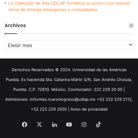
La Colección de Arte UDLAP fortalece su acervo con nuevas
obras de artistas emergentes y consolidados
Archivos
Archivos
Derechos Reservados © 2024. Universidad de las Américas
Puebla. Ex hacienda Sta. Catarina Mártir S/N. San Andrés Cholula,
Puebla. C.P. 72810. México. Conmutador: 222 229 20 00 |
Admisiones: informes.nuevoingreso@udlap.mx +52 222 229 2112,
+52 222 229 2000 |
Aviso de privacidad
Facebook
X
LinkedIn
YouTube
Instagram
TikTok
Threa