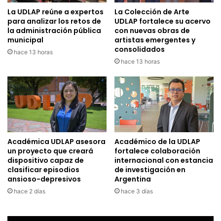
La UDLAP reúne a expertos
La Colección de Arte
para analizar los retos de
UDLAP fortalece su acervo
la administración pública
con nuevas obras de
municipal
artistas emergentes y
consolidados
hace 13 horas
hace 13 horas
Académica UDLAP asesora
Académico de la UDLAP
un proyecto que creará
fortalece colaboración
dispositivo capaz de
internacional con estancia
clasificar episodios
de investigación en
ansioso-depresivos
Argentina
hace 2 días
hace 3 días