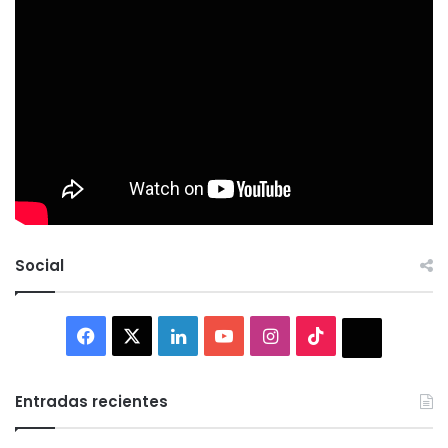
Social
Facebook
X
LinkedIn
YouTube
Instagram
TikTok
Thread
Entradas recientes