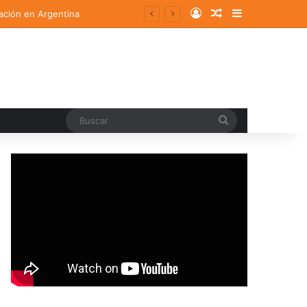
Log In
Random Article
Sidebar
ación en Argentina
Buscar