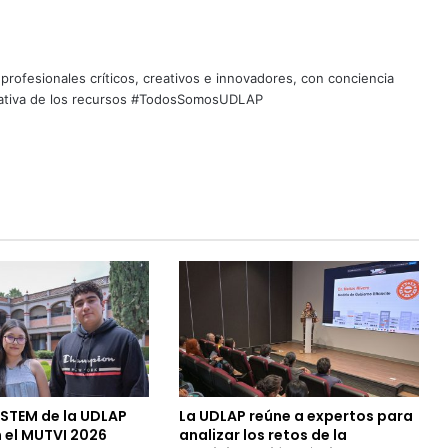
profesionales críticos, creativos e innovadores, con conciencia
quitativa de los recursos #TodosSomosUDLAP
 STEM de la UDLAP
La UDLAP reúne a expertos para
 el MUTVI 2026
analizar los retos de la