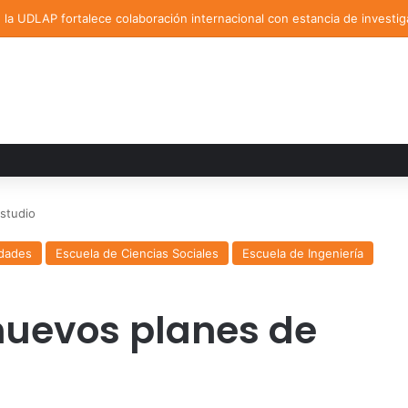
la UDLAP fortalece colaboración internacional con estancia de investig
studio
idades
Escuela de Ciencias Sociales
Escuela de Ingeniería
nuevos planes de