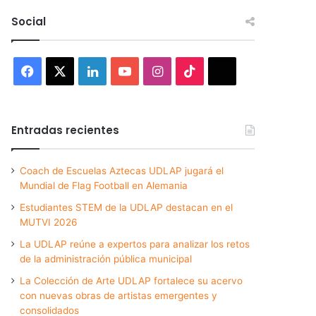
Social
Facebook
X
LinkedIn
YouTube
Instagram
TikTok
Threads
Entradas recientes
Coach de Escuelas Aztecas UDLAP jugará el
Mundial de Flag Football en Alemania
Estudiantes STEM de la UDLAP destacan en el
MUTVI 2026
La UDLAP reúne a expertos para analizar los retos
de la administración pública municipal
La Colección de Arte UDLAP fortalece su acervo
con nuevas obras de artistas emergentes y
consolidados