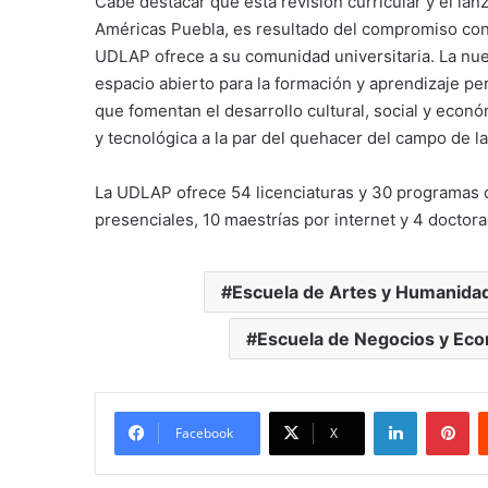
Cabe destacar que esta revisión curricular y el lan
Américas Puebla, es resultado del compromiso con 
UDLAP ofrece a su comunidad universitaria. La nue
espacio abierto para la formación y aprendizaje 
que fomentan el desarrollo cultural, social y econó
y tecnológica a la par del quehacer del campo de la
La UDLAP ofrece 54 licenciaturas y 30 programas 
presenciales, 10 maestrías por internet y 4 doctor
Escuela de Artes y Humanida
Escuela de Negocios y Ec
LinkedIn
Pi
Facebook
X