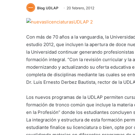
Blog UDLAP
20 febrero, 2012
Con más de 70 años a la vanguardia, la Universida
estudio 2012, que incluyen la apertura de doce nue
la Universidad continuar generando profesionistas 
formación integral. “Con la revisión curricular y la
modernizando y actualizando su oferta educativa e
completa de disciplinas mediante las cuales se entr
Dr. Luis Ernesto Derbez Bautista, rector de la UDL
Los nuevos programas de la UDLAP permiten cursar
formación de tronco común que incluye la materia 
en la Profesión” donde los estudiantes concluyen 
La integración y estructura de esta formación per
estudiante finalice su licenciatura o bien, opte por
revalidando materias en diferentes programas de es