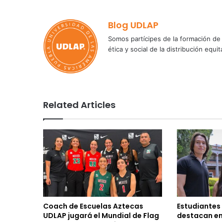
Blog UDLAP
Somos partícipes de la formación de 
ética y social de la distribución e
Related Articles
Coach de Escuelas Aztecas
Estudiantes
UDLAP jugará el Mundial de Flag
destacan en