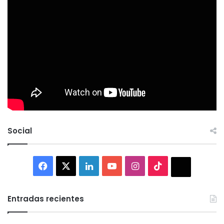
Social
Facebook
X
LinkedIn
YouTube
Instagram
TikTok
Thread
Entradas recientes