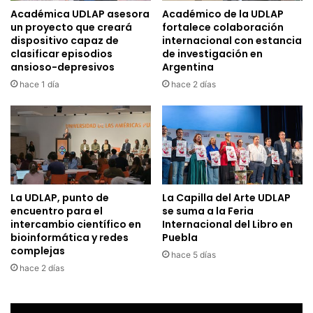
Académica UDLAP asesora
Académico de la UDLAP
un proyecto que creará
fortalece colaboración
dispositivo capaz de
internacional con estancia
clasificar episodios
de investigación en
ansioso-depresivos
Argentina
hace 1 día
hace 2 días
La UDLAP, punto de
La Capilla del Arte UDLAP
encuentro para el
se suma a la Feria
intercambio científico en
Internacional del Libro en
bioinformática y redes
Puebla
complejas
hace 5 días
hace 2 días