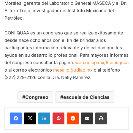
Morales, gerente del Laboratorio General MASECA y el Dr.
Arturo Trejo, investigador del Instituto Mexicano del
Petróleo.
CONIIQUAA es un congreso que se realiza exitosamente
desde hace ocho años con el fin de brindar a los
participantes información relevante y de calidad que les
ayude en su desarrollo profesional. Para mayores informes
del congreso consultar la página:
web.udlap.mx/9coniiquaa
o al correo electrónico
mesa.iq@udlap.mx
o al teléfono
(222) 229-2126 con la Dra. Nelly Ramírez.
Congreso
escuela de Ciencias
LinkedIn
Pinterest
Reddit
Share via Email
Print