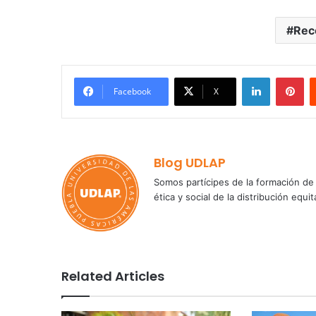
Rec
LinkedIn
Pi
Facebook
X
Blog UDLAP
Somos partícipes de la formación de 
ética y social de la distribución e
Related Articles