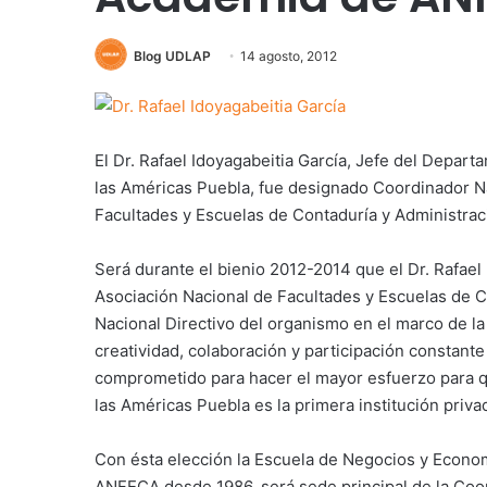
Blog UDLAP
14 agosto, 2012
El Dr. Rafael Idoyagabeitia García, Jefe del Depa
las Américas Puebla, fue designado Coordinador Na
Facultades y Escuelas de Contaduría y Administra
Será durante el bienio 2012-2014 que el Dr. Rafael
Asociación Nacional de Facultades y Escuelas de C
Nacional Directivo del organismo en el marco de la 
creatividad, colaboración y participación constan
comprometido para hacer el mayor esfuerzo para qu
las Américas Puebla es la primera institución priva
Con ésta elección la Escuela de Negocios y Economí
ANFECA desde 1986, será sede principal de la Coord