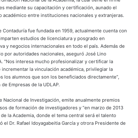
es mediante su capacitación y certificación, aunado el
o académico entre instituciones nacionales y extranjeras.
e Contaduría fue fundada en 1959, actualmente cuenta con
e imparten estudios de licenciatura y posgrado en
tiva y negocios internacionales en todo el país. Además de
o por autoridades nacionales, aseguró José Lino
“Nos interesa mucho profesionalizar y certificar la
incrementar la vinculación académica, privilegiar la
os los alumnos que son los beneficiados directamente”,
n de Empresas de la UDLAP.
e Nacional de Investigación, emite anualmente premios
ursos de formación de investigadores y “en marzo de 2013
al de la Academia, donde el tema central será el talento
el Dr. Rafael Idoyagabeitia García y otrora Presidente de