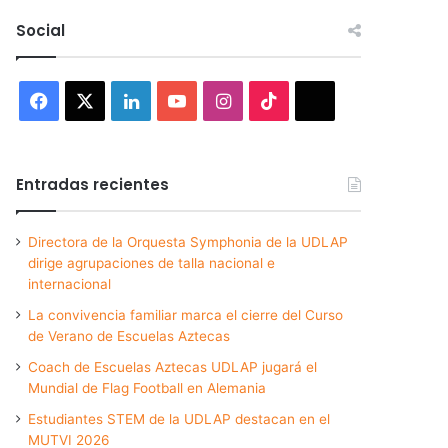
Social
Facebook
X
LinkedIn
YouTube
Instagram
TikTok
Threads
Entradas recientes
Directora de la Orquesta Symphonia de la UDLAP
dirige agrupaciones de talla nacional e
internacional
La convivencia familiar marca el cierre del Curso
de Verano de Escuelas Aztecas
Coach de Escuelas Aztecas UDLAP jugará el
Mundial de Flag Football en Alemania
Estudiantes STEM de la UDLAP destacan en el
MUTVI 2026