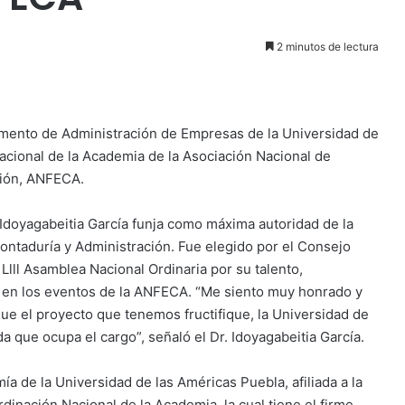
2 minutos de lectura
rtamento de Administración de Empresas de la Universidad de
cional de la Academia de la Asociación Nacional de
ción, ANFECA.
 Idoyagabeitia García funja como máxima autoridad de la
ontaduría y Administración. Fue elegido por el Consejo
Llll Asamblea Nacional Ordinaria por su talento,
te en los eventos de la ANFECA. “Me siento muy honrado y
e el proyecto que tenemos fructifique, la Universidad de
da que ocupa el cargo”, señaló el Dr. Idoyagabeitia García.
a de la Universidad de las Américas Puebla, afiliada a la
inación Nacional de la Academia, la cual tiene el firme