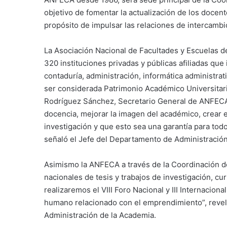
objetivo de fomentar la actualización de los docent
propósito de impulsar las relaciones de intercambi
La Asociación Nacional de Facultades y Escuelas d
320 instituciones privadas y públicas afiliadas qu
contaduría, administración, informática administra
ser considerada Patrimonio Académico Universitari
Rodríguez Sánchez, Secretario General de ANFECA. 
docencia, mejorar la imagen del académico, crear e 
investigación y que esto sea una garantía para tod
señaló el Jefe del Departamento de Administració
Asimismo la ANFECA a través de la Coordinación d
nacionales de tesis y trabajos de investigación, c
realizaremos el VIII Foro Nacional y III Internacion
humano relacionado con el emprendimiento”, reveló 
Administración de la Academia.