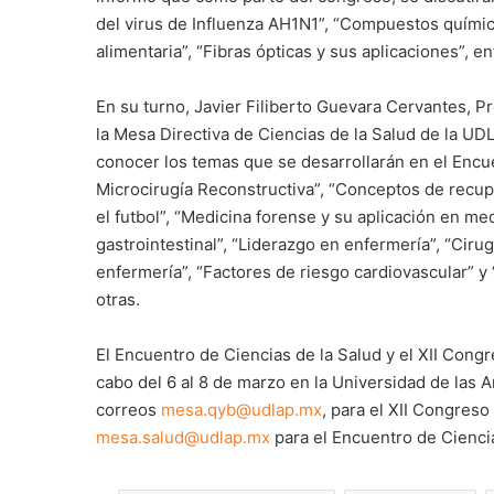
del virus de Influenza AH1N1”, “Compuestos químic
alimentaria”, “Fibras ópticas y sus aplicaciones”, en
En su turno, Javier Filiberto Guevara Cervantes, P
la Mesa Directiva de Ciencias de la Salud de la UDL
conocer los temas que se desarrollarán en el Encue
Microcirugía Reconstructiva”, “Conceptos de recup
el futbol”, “Medicina forense y su aplicación en me
gastrointestinal”, “Liderazgo en enfermería”, “Ciru
enfermería”, “Factores de riesgo cardiovascular” y 
otras.
El Encuentro de Ciencias de la Salud y el XII Cong
cabo del 6 al 8 de marzo en la Universidad de las 
correos
mesa.qyb@udlap.mx
, para el XII Congreso
mesa.salud@udlap.mx
para el Encuentro de Ciencia