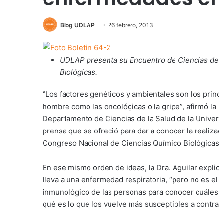
Blog UDLAP
26 febrero, 2013
UDLAP presenta su Encuentro de Ciencias de l
Biológicas.
“Los factores genéticos y ambientales son los prin
hombre como las oncológicas o la gripe”, afirmó la
Departamento de Ciencias de la Salud de la Univer
prensa que se ofreció para dar a conocer la realiza
Congreso Nacional de Ciencias Químico Biológicas
En ese mismo orden de ideas, la Dra. Aguilar expli
lleva a una enfermedad respiratoria, “pero no es e
inmunológico de las personas para conocer cuále
qué es lo que los vuelve más susceptibles a contr