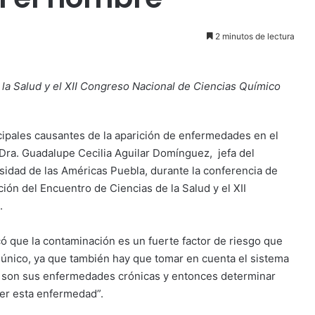
2 minutos de lectura
a Salud y el XII Congreso Nacional de Ciencias Químico
cipales causantes de la aparición de enfermedades en el
 Dra. Guadalupe Cecilia Aguilar Domínguez, jefa del
sidad de las Américas Puebla, durante la conferencia de
ción del Encuentro de Ciencias de la Salud y el XII
.
có que la contaminación es un fuerte factor de riesgo que
l único, ya que también hay que tomar en cuenta el sistema
s son sus enfermedades crónicas y entonces determinar
aer esta enfermedad”.