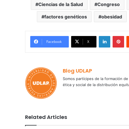
Ciencias de la Salud
Congreso
factores genéticos
obesidad
LinkedIn
Pi
Facebook
X
Blog UDLAP
Somos partícipes de la formación de 
ética y social de la distribución e
Related Articles