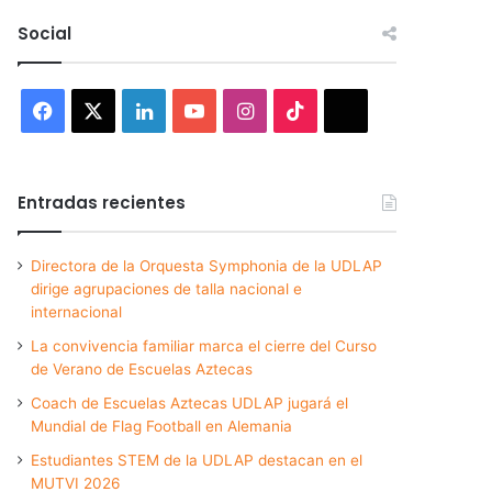
Social
Facebook
X
LinkedIn
YouTube
Instagram
TikTok
Threads
Entradas recientes
Directora de la Orquesta Symphonia de la UDLAP
dirige agrupaciones de talla nacional e
internacional
La convivencia familiar marca el cierre del Curso
de Verano de Escuelas Aztecas
Coach de Escuelas Aztecas UDLAP jugará el
Mundial de Flag Football en Alemania
Estudiantes STEM de la UDLAP destacan en el
MUTVI 2026