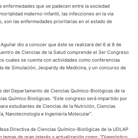
les enfermedades que se padecen entre la sociedad
ortalidad materno-infantil, las infecciones en la vía
so, son las enfermedades prioritarias en el estado de
Aguilar dio a conocer que éste se realizará del 6 al 8 de
cuentro de Ciencias de la Salud comprende el 3er Congreso
os cuales se cuenta con actividades como conferencias
ada de Simulación, Jeopardy de Medicina, y un concurso de
efe del Departamento de Ciencias Químico-Biológicas de la
ias Químico Biológicas. “Este congreso será impartido por
ara estudiantes de Ciencias de la Nutrición, Ciencias
ía, Nanotecnología e Ingeniería Molecular”.
Mesa Directiva de Ciencias Químico-Biológicas de la UDLAP
n temas de gran interés y actualización como: “Diagnóstico