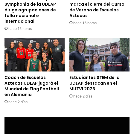
Symphonia de la UDLAP
marca el cierre del Curso
dirige agrupaciones de
de Verano de Escuelas
talla nacional e
Aztecas
internacional
hace 15 horas
hace 15 horas
Coach de Escuelas
Estudiantes STEM de la
Aztecas UDLAP jugará el
UDLAP destacan en el
Mundial de Flag Football
MUTVI 2026
en Alemania
hace 2 días
hace 2 días