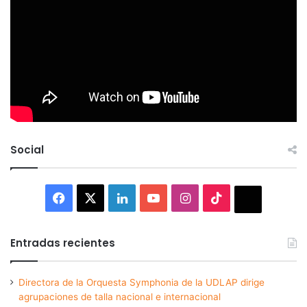
Social
Facebook
X
LinkedIn
YouTube
Instagram
TikTok
Thread
Entradas recientes
Directora de la Orquesta Symphonia de la UDLAP dirige
agrupaciones de talla nacional e internacional