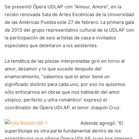
Se presentó Ópera UDLAP con “Amour, Amore”, en la
recién renovada Sala de Artes Escénicas de la Universidad
de las Américas Puebla este 27 de febrero. La primera gala
de 2013 del grupo representativo cultural de la UDLAP con
la participación de seis artistas de casa e invitados
especiales que deleitaron a los asistentes.
La temática de las piezas interpretadas giró en torno al
amor, desamor y lo que sucede después del
enamoramiento, “sabemos que el amor tiene un
significado distinto para cada uno, por eso no quisimos
sólo enfocarnos en obras que nos hablarán del amor
utópico, perfecto y ultra romántico” expresó el
coordinador de Ópera UDLAP, el tenor Joaquín Cruz.
Además agregó: “El
supertitulaje es otra parte fundamental dentro de los
espectáculos que ofrece Ópera UDLAP, pues nos interesa