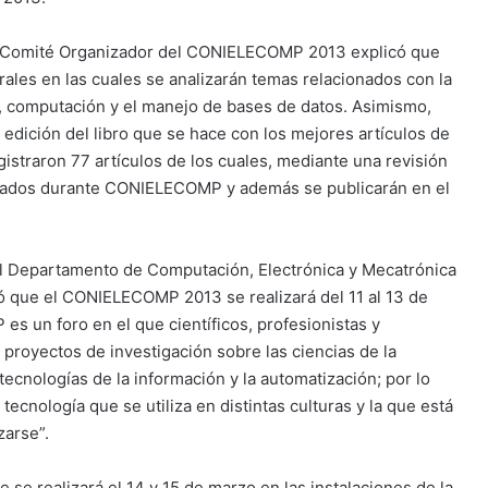
el Comité Organizador del CONIELECOMP 2013 explicó que
ales en las cuales se analizarán temas relacionados con la
, computación y el manejo de bases de datos. Asimismo,
dición del libro que se hace con los mejores artículos de
gistraron 77 artículos de los cuales, mediante una revisión
tados durante CONIELECOMP y además se publicarán en el
 del Departamento de Computación, Electrónica y Mecatrónica
ó que el CONIELECOMP 2013 se realizará del 11 al 13 de
s un foro en el que científicos, profesionistas y
proyectos de investigación sobre las ciencias de la
tecnologías de la información y la automatización; por lo
ecnología que se utiliza en distintas culturas y la que está
izarse”.
 se realizará el 14 y 15 de marzo en las instalaciones de la