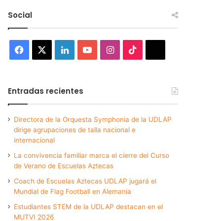
Social
Facebook
X
LinkedIn
YouTube
Instagram
TikTok
Threads
Entradas recientes
Directora de la Orquesta Symphonia de la UDLAP
dirige agrupaciones de talla nacional e
internacional
La convivencia familiar marca el cierre del Curso
de Verano de Escuelas Aztecas
Coach de Escuelas Aztecas UDLAP jugará el
Mundial de Flag Football en Alemania
Estudiantes STEM de la UDLAP destacan en el
MUTVI 2026