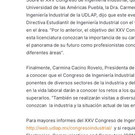
Universidad de las Américas Puebla, la Dra. Carme
Ingeniería Industrial de la UDLAP, dijo que este e
Directiva Estudiantil de Ingeniería Industrial con e
en el área. “Por lo anterior, el objetivo del XXV Co
esta licenciatura conozcan la importancia de su car
el panorama de su futuro como profesionistas cono
diferentes áreas”.
Finalmente, Carmina Cacino Rovelo, Presidenta de l
a conocer que el Congreso de Ingeniería Industria
ponentes de diversos sectores de la industria y d
en la vida laboral darán a conocer los retos a los
superarlos. “También se realizarán visitas a diver
conozcan la industria y la situación actual de las
Para mayores informes del XXV Congreso de Ingenie
http://web.udlap.mx/congresoindustrial/
y si requi