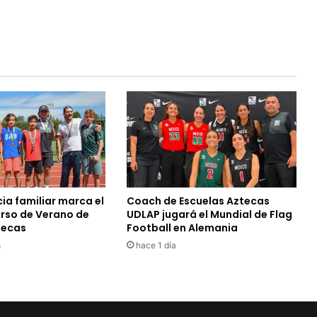
ia familiar marca el
Coach de Escuelas Aztecas
urso de Verano de
UDLAP jugará el Mundial de Flag
tecas
Football en Alemania
s
hace 1 día