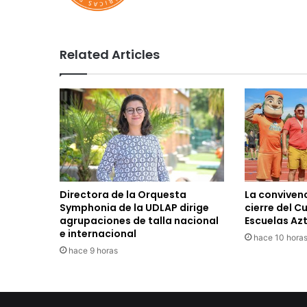
Related Articles
Directora de la Orquesta
La convivenc
Symphonia de la UDLAP dirige
cierre del C
agrupaciones de talla nacional
Escuelas Az
e internacional
hace 10 hora
hace 9 horas