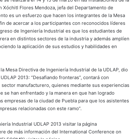
n Xóchitl Flores Mendoza, jefa del Departamento de
vento es un esfuerzo que hacen los integrantes de la Mesa
l fin de acercar a los participantes con reconocidos líderes
ngreso de Ingeniería Industrial es que los estudiantes de
rera en distintos sectores de la industria y además amplíen
ciendo la aplicación de sus estudios y habilidades en
a Mesa Directiva de Ingeniería Industrial de la UDLAP, dio
l UDLAP 2013: “Desafiando fronteras”, contará con
el sector manufacturero, quienes mediante sus experiencias
 que se han enfrentado y la manera en que han logrado
sas empresas de la ciudad de Puebla para que los asistentes
 empresas relacionadas con este ramo”.
ría Industrial UDLAP 2013 visitar la página
ere de más información del International Conference on