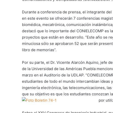
Durante a conferencia de prensa, el integrante d
en este evento se ofrecerán 7 conferencias magistr
biomédica, mecatrónica, comunicación inalámbrica
destacó que lo importante del CONIELECOMP es la e
proyectos que están en desarrollo. “Este año se re
minuciosa sólo se aprobaron 52 que serán presen
libro de memorias”.
Por su parte, el Dr. Vicente Alarcón Aquino, jefe
de la Universidad de las Américas Puebla mencion
marzo en el Auditorio de la UDLAP. “CONIELECOMP e
estudiantes de todo el mundo intercambian ideas y 
ingeniería electrónica, las telecomunicaciones, las 
que su objetivo es que los estudiantes conozcan la t
por util
Sobre el XXV Congreso de Ingeniería Industrial, que