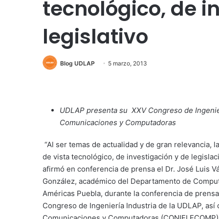
tecnológico, de i
legislativo
Blog UDLAP
5 marzo, 2013
UDLAP presenta su XXV Congreso de Ingeniería
Comunicaciones y Computadoras
“Al ser temas de actualidad y de gran relevancia,
de vista tecnológico, de investigación y de legislac
afirmó en conferencia de prensa el Dr. José Luis 
González, académico del Departamento de Computac
Américas Puebla, durante la conferencia de prensa 
Congreso de Ingeniería Industria de la UDLAP, así 
Comunicaciones y Computadoras (CONIELECOMP)