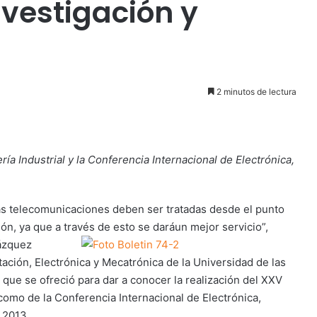
nvestigación y
2 minutos de lectura
 Industrial y la Conferencia Internacional de Electrónica,
 las telecomunicaciones deben ser tratadas desde el punto
ión, ya que a través de esto se dará
un mejor servicio”,
Vázquez
ión, Electrónica y Mecatrónica de la Universidad de las
que se ofreció para dar a conocer la realización del XXV
como de la Conferencia Internacional de Electrónica,
 2013.