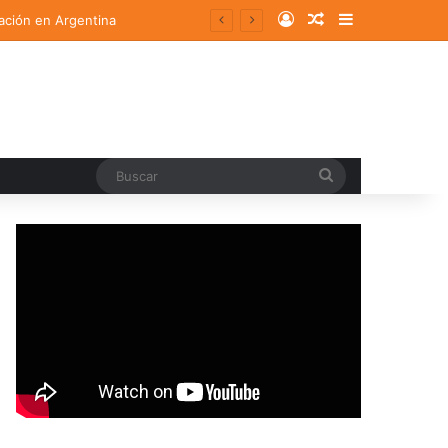
Log In
Random Article
Sidebar
ación en Argentina
Buscar