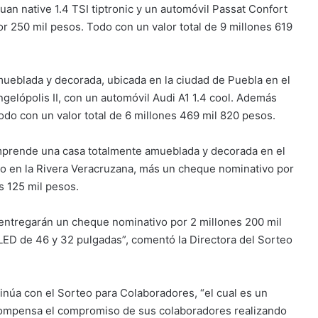
guan native 1.4 TSI tiptronic y un automóvil Passat Confort
r 250 mil pesos. Todo con un valor total de 9 millones 619
mueblada y decorada, ubicada en la ciudad de Puebla en el
gelópolis II, con un automóvil Audi A1 1.4 cool. Además
do con un valor total de 6 millones 469 mil 820 pesos.
omprende una casa totalmente amueblada y decorada en el
o en la Rivera Veracruzana, más un cheque nominativo por
s 125 mil pesos.
ntregarán un cheque nominativo por 2 millones 200 mil
 LED de 46 y 32 pulgadas”, comentó la Directora del Sorteo
núa con el Sorteo para Colaboradores, “el cual es un
ecompensa el compromiso de sus colaboradores realizando