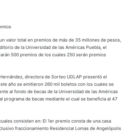
remios
un valor total en premios de más de 35 millones de pesos,
ditorio de la Universidad de las Américas Puebla, el
arán 500 premios de los cuales 250 serán premios
z Hernández, directora de Sorteo UDLAP presentó el
ste año se emitieron 260 mil boletos con los cuales se
nte al fondo de becas de la Universidad de las Américas
al programa de becas mediante el cual se beneficia al 47
cuales consisten en: El 1er premio consta de una casa
clusivo fraccionamiento Residencial Lomas de Angelópolis