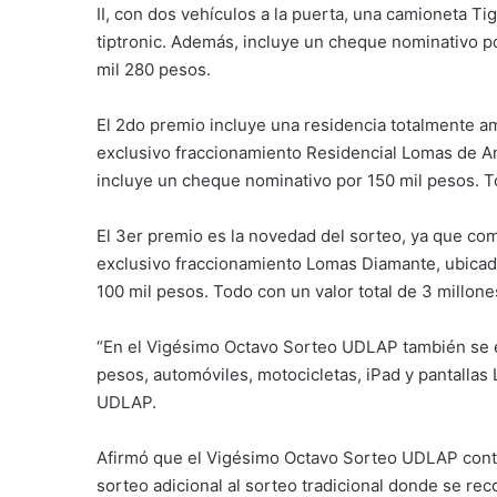
II, con dos vehículos a la puerta, una camioneta Ti
tiptronic. Además, incluye un cheque nominativo po
mil 280 pesos.
El 2do premio incluye una residencia totalmente a
exclusivo fraccionamiento Residencial Lomas de An
incluye un cheque nominativo por 150 mil pesos. To
El 3er premio es la novedad del sorteo, ya que c
exclusivo fraccionamiento Lomas Diamante, ubicad
100 mil pesos. Todo con un valor total de 3 millone
“En el Vigésimo Octavo Sorteo UDLAP también se e
pesos, automóviles, motocicletas, iPad y pantallas
UDLAP.
Afirmó que el Vigésimo Octavo Sorteo UDLAP conti
sorteo adicional al sorteo tradicional donde se r