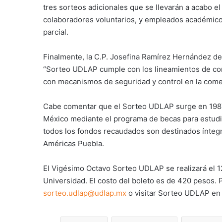
tres sorteos adicionales que se llevarán a acabo e
colaboradores voluntarios, y empleados académicos
parcial.
Finalmente, la C.P. Josefina Ramírez Hernández d
“Sorteo UDLAP cumple con los lineamientos de con
con mecanismos de seguridad y control en la comer
Cabe comentar que el Sorteo UDLAP surge en 1987 
México mediante el programa de becas para estudi
todos los fondos recaudados son destinados ínteg
Américas Puebla.
El Vigésimo Octavo Sorteo UDLAP se realizará el 12
Universidad. El costo del boleto es de 420 pesos.
sorteo.udlap@udlap.mx
o visitar Sorteo UDLAP en 