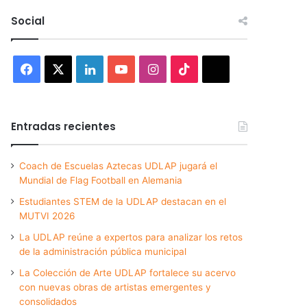
Social
Facebook
X
LinkedIn
YouTube
Instagram
TikTok
Threads
Entradas recientes
Coach de Escuelas Aztecas UDLAP jugará el
Mundial de Flag Football en Alemania
Estudiantes STEM de la UDLAP destacan en el
MUTVI 2026
La UDLAP reúne a expertos para analizar los retos
de la administración pública municipal
La Colección de Arte UDLAP fortalece su acervo
con nuevas obras de artistas emergentes y
consolidados