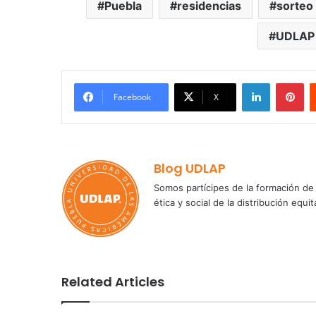
Puebla
residencias
sorteo
UDLAP
LinkedIn
Pi
Facebook
X
Blog UDLAP
Somos partícipes de la formación de 
ética y social de la distribución e
Related Articles