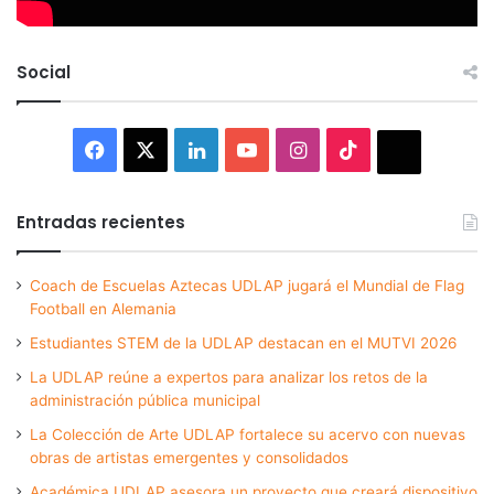
Social
Facebook
X
LinkedIn
YouTube
Instagram
TikTok
Thread
Entradas recientes
Coach de Escuelas Aztecas UDLAP jugará el Mundial de Flag
Football en Alemania
Estudiantes STEM de la UDLAP destacan en el MUTVI 2026
La UDLAP reúne a expertos para analizar los retos de la
administración pública municipal
La Colección de Arte UDLAP fortalece su acervo con nuevas
obras de artistas emergentes y consolidados
Académica UDLAP asesora un proyecto que creará dispositivo