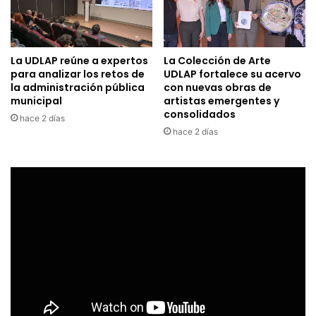
La UDLAP reúne a expertos
La Colección de Arte
para analizar los retos de
UDLAP fortalece su acervo
la administración pública
con nuevas obras de
municipal
artistas emergentes y
consolidados
hace 2 días
hace 2 días