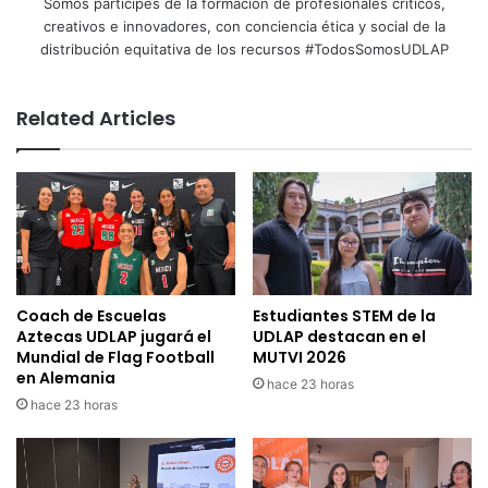
Somos partícipes de la formación de profesionales críticos,
creativos e innovadores, con conciencia ética y social de la
distribución equitativa de los recursos #TodosSomosUDLAP
Related Articles
Coach de Escuelas
Estudiantes STEM de la
Aztecas UDLAP jugará el
UDLAP destacan en el
Mundial de Flag Football
MUTVI 2026
en Alemania
hace 23 horas
hace 23 horas