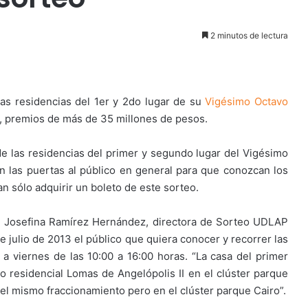
2 minutos de lectura
as residencias del 1er y 2do lugar de su
Vigésimo Octavo
re, premios de más de 35 millones de pesos.
de las residencias del primer y segundo lugar del Vigésimo
 las puertas al público en general para que conozcan los
 sólo adquirir un boleto de este sorteo.
.P. Josefina Ramírez Hernández, directora de Sorteo UDLAP
e julio de 2013 el público que quiera conocer y recorrer las
a viernes de las 10:00 a 16:00 horas. “La casa del primer
 residencial Lomas de Angelópolis II en el clúster parque
 el mismo fraccionamiento pero en el clúster parque Cairo”.