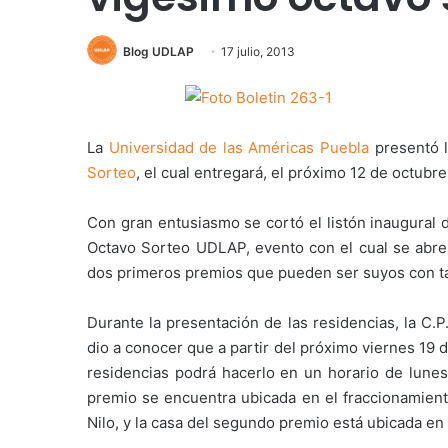
Blog UDLAP
17 julio, 2013
La
Universidad de las Américas Puebla
presentó l
Sorteo
, el cual entregará, el próximo 12 de octub
Con gran entusiasmo se cortó el listón inaugural 
Octavo Sorteo UDLAP, evento con el cual se abren
dos primeros premios que pueden ser suyos con tan
Durante la presentación de las residencias, la C
dio a conocer que a partir del próximo viernes 19 d
residencias podrá hacerlo en un horario de lunes 
premio se encuentra ubicada en el fraccionamiento
Nilo, y la casa del segundo premio está ubicada en