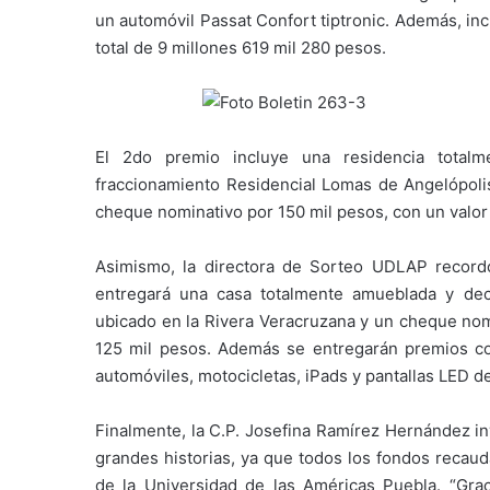
un automóvil Passat Confort tiptronic. Además, in
total de 9 millones 619 mil 280 pesos.
El 2do premio incluye una residencia totalm
fraccionamiento Residencial Lomas de Angelópolis
cheque nominativo por 150 mil pesos, con un valor 
Asimismo, la directora de Sorteo UDLAP recor
entregará una casa totalmente amueblada y dec
ubicado en la Rivera Veracruzana y un cheque nomi
125 mil pesos. Además se entregarán premios c
automóviles, motocicletas, iPads y pantallas LED d
Finalmente, la C.P. Josefina Ramírez Hernández inv
grandes historias, ya que todos los fondos recau
de la Universidad de las Américas Puebla. “Gra