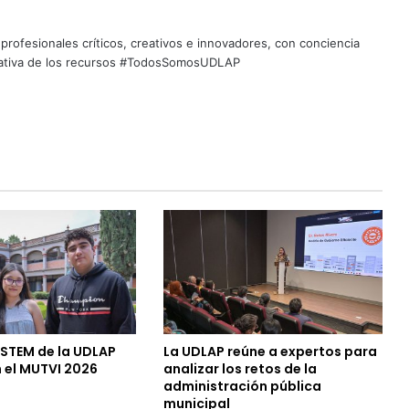
profesionales críticos, creativos e innovadores, con conciencia
quitativa de los recursos #TodosSomosUDLAP
 STEM de la UDLAP
La UDLAP reúne a expertos para
 el MUTVI 2026
analizar los retos de la
administración pública
municipal