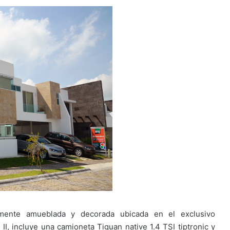
lmente amueblada y decorada ubicada en el exclusivo
II, incluye una camioneta Tiguan native 1.4 TSI tiptronic y