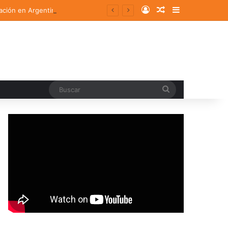
Log In
Random Article
Sidebar
ación en Argentina
Buscar