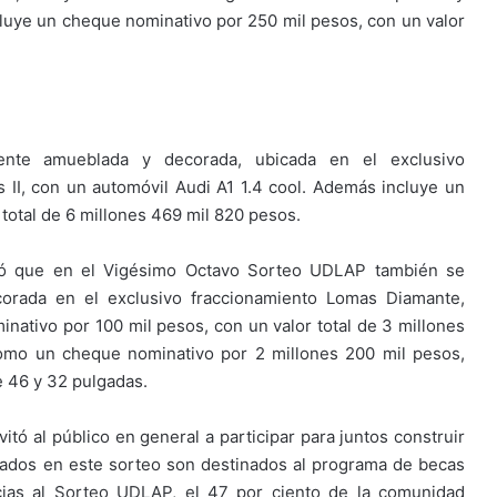
cluye un cheque nominativo por 250 mil pesos, con un valor
ente amueblada y decorada, ubicada en el exclusivo
 II, con un automóvil Audi A1 1.4 cool. Además incluye un
total de 6 millones 469 mil 820 pesos.
dó que en el Vigésimo Octavo Sorteo UDLAP también se
orada en el exclusivo fraccionamiento Lomas Diamante,
nativo por 100 mil pesos, con un valor total de 3 millones
omo un cheque nominativo por 2 millones 200 mil pesos,
e 46 y 32 pulgadas.
itó al público en general a participar para juntos construir
dados en este sorteo son destinados al programa de becas
cias al Sorteo UDLAP, el 47 por ciento de la comunidad