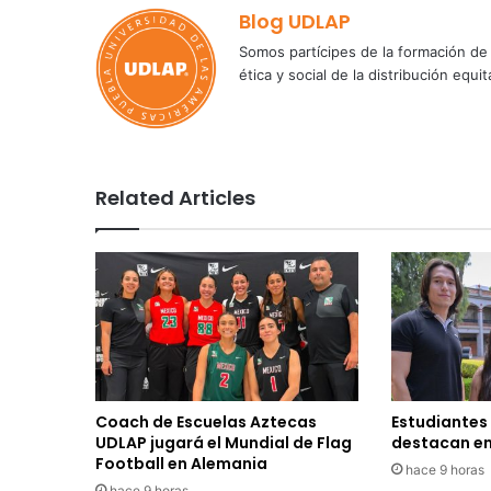
Blog UDLAP
Somos partícipes de la formación de 
ética y social de la distribución e
Related Articles
Coach de Escuelas Aztecas
Estudiantes
UDLAP jugará el Mundial de Flag
destacan en
Football en Alemania
hace 9 horas
hace 9 horas