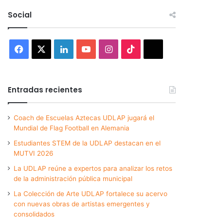
Social
Facebook
X
LinkedIn
YouTube
Instagram
TikTok
Threads
Entradas recientes
Coach de Escuelas Aztecas UDLAP jugará el
Mundial de Flag Football en Alemania
Estudiantes STEM de la UDLAP destacan en el
MUTVI 2026
La UDLAP reúne a expertos para analizar los retos
de la administración pública municipal
La Colección de Arte UDLAP fortalece su acervo
con nuevas obras de artistas emergentes y
consolidados