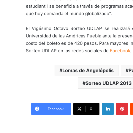
estudiantil se beneficia a través de programas ac
que hoy demanda el mundo globalizado”.
El Vigésimo Octavo Sorteo UDLAP se realizará e
Universidad de las Américas Puebla ante la presenc
costo del boleto es de 420 pesos. Para mayores i
Sorteo UDLAP en las redes sociales de
Facebook
,
Lomas de Angelópolis
P
Sorteo UDLAP 2013
LinkedIn
Pi
Facebook
X