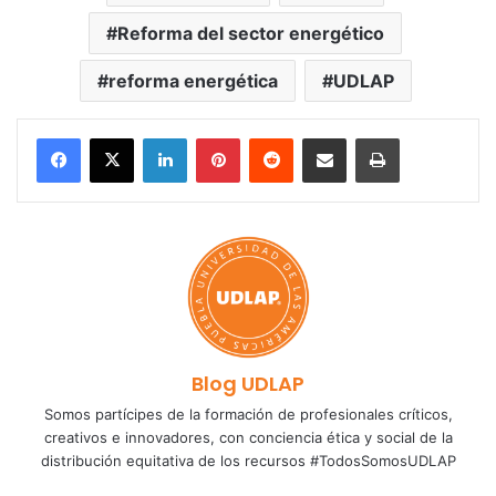
Reforma del sector energético
reforma energética
UDLAP
LinkedIn
Pinterest
Reddit
Share via Email
Print
Blog UDLAP
Somos partícipes de la formación de profesionales críticos,
creativos e innovadores, con conciencia ética y social de la
distribución equitativa de los recursos #TodosSomosUDLAP