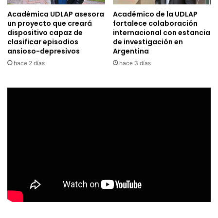
Académica UDLAP asesora
Académico de la UDLAP
un proyecto que creará
fortalece colaboración
dispositivo capaz de
internacional con estancia
clasificar episodios
de investigación en
ansioso-depresivos
Argentina
hace 2 días
hace 3 días