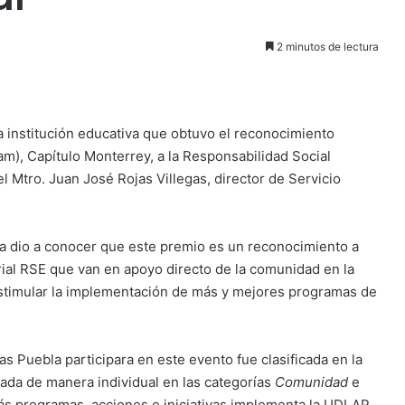
2 minutos de lectura
a institución educativa que obtuvo el reconocimiento
), Capítulo Monterrey, a la Responsabilidad Social
l Mtro. Juan José Rojas Villegas, director de Servicio
tiva dio a conocer que este premio es un reconocimiento a
ial RSE que van en apoyo directo de la comunidad en la
estimular la implementación de más y mejores programas de
s Puebla participara en este evento fue clasificada en la
uada de manera individual en las categorías
Comunidad
e
más programas, acciones e iniciativas implementa la UDLAP