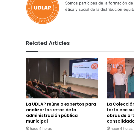
Somos partícipes de la formación de 
ética y social de la distribución e
Related Articles
La UDLAP reúne a expertos para
La Colecció
analizar los retos de la
fortalece s
administración pública
obras de ar
municipal
consolidad
hace 4 horas
hace 4 horas