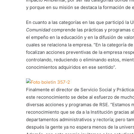
y porque en su misión se destaca la formación de 
En cuanto a las categorías en las que participó la U
Comunidad
comprende las prácticas y programas or
el empeño en la educación y en la difusión de valo
cuales se relaciona la empresa. “En la categoría d
focalizan acciones preventivas de la empresa respe
controlando, reduciendo o eliminando estos, mient
conocimientos adquiridos en ese sentido”.
Finalmente el director de Servicio Social y Práct
este reconocimiento se debe al esfuerzo de muchos
diversas acciones y programas de RSE. “Estamos 
reconocimiento que se da a la Institución gracias a
departamentos administrativos y rectoría; pero ta
después la gente ya no espera menos de la universi