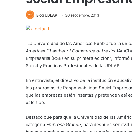
Blog UDLAP
30 septiembre, 2013
“La Universidad de las Américas Puebla fue la únic
American Chamber of Commerce of Mexico
(AmCham
Empresarial (RSE) en su primera edición”, informó e
Social y Prácticas Profesionales de la UDLAP.
En entrevista, el directivo de la institución educa
los programas de Responsabilidad Social Empresar
que las empresas están insertas y pretenden así 
este tipo.
Destacó que para que la Universidad de las América
categoría
Empresa Grande
, para después ser eval
Impacto Ambiental
, por ser las categorías donde 