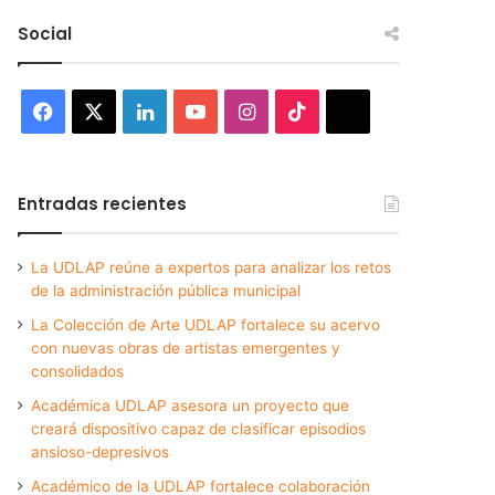
Social
Facebook
X
LinkedIn
YouTube
Instagram
TikTok
Threads
Entradas recientes
La UDLAP reúne a expertos para analizar los retos
de la administración pública municipal
La Colección de Arte UDLAP fortalece su acervo
con nuevas obras de artistas emergentes y
consolidados
Académica UDLAP asesora un proyecto que
creará dispositivo capaz de clasificar episodios
ansioso-depresivos
Académico de la UDLAP fortalece colaboración