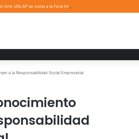
del Arte UDLAP se suma a la Feria Internacional del Libro en Puebla
m a la Responsabilidad Social Empresarial
onocimiento
sponsabilidad
al