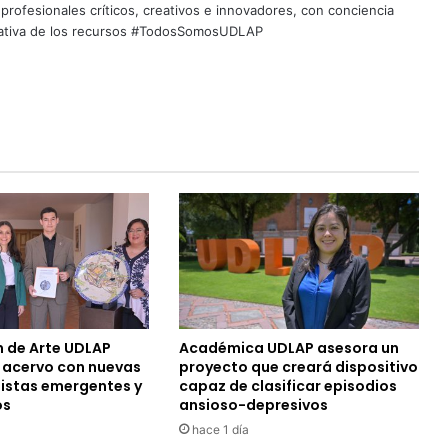
profesionales críticos, creativos e innovadores, con conciencia
quitativa de los recursos #TodosSomosUDLAP
n de Arte UDLAP
Académica UDLAP asesora un
u acervo con nuevas
proyecto que creará dispositivo
tistas emergentes y
capaz de clasificar episodios
os
ansioso-depresivos
hace 1 día