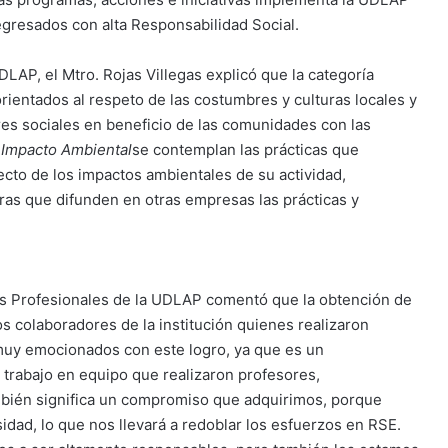
egresados con alta Responsabilidad Social.
DLAP, el Mtro. Rojas Villegas explicó que la categoría
ientados al respeto de las costumbres y culturas locales y
res sociales en beneficio de las comunidades con las
e
Impacto Ambiental
se contemplan las prácticas que
cto de los impactos ambientales de su actividad,
ras que difunden en otras empresas las prácticas y
icas Profesionales de la UDLAP comentó que la obtención de
 colaboradores de la institución quienes realizaron
muy emocionados con este logro, ya que es un
l trabajo en equipo que realizaron profesores,
mbién significa un compromiso que adquirimos, porque
dad, lo que nos llevará a redoblar los esfuerzos en RSE.