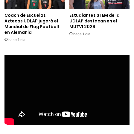
Coach de Escuelas
Estudiantes STEM de la
Aztecas UDLAP jugará el
UDLAP destacan en el
Mundial de Flag Football
MUTVI 2026
en Alemania
hace 1 día
hace 1 día