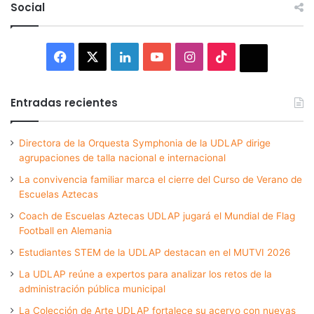
Social
Facebook
X
LinkedIn
YouTube
Instagram
TikTok
Thread
Entradas recientes
Directora de la Orquesta Symphonia de la UDLAP dirige
agrupaciones de talla nacional e internacional
La convivencia familiar marca el cierre del Curso de Verano de
Escuelas Aztecas
Coach de Escuelas Aztecas UDLAP jugará el Mundial de Flag
Football en Alemania
Estudiantes STEM de la UDLAP destacan en el MUTVI 2026
La UDLAP reúne a expertos para analizar los retos de la
administración pública municipal
La Colección de Arte UDLAP fortalece su acervo con nuevas