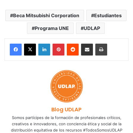
Beca Mitsubishi Corporation
Estudiantes
Programa UNE
UDLAP
LinkedIn
Pinterest
Reddit
Share via Email
Print
Blog UDLAP
Somos partícipes de la formación de profesionales críticos,
creativos e innovadores, con conciencia ética y social de la
distribución equitativa de los recursos #TodosSomosUDLAP