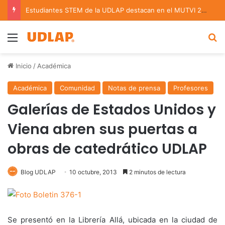
Estudiantes STEM de la UDLAP destacan en el MUTVI 2026
Menu
B
Inicio
/
Académica
Académica
Comunidad
Notas de prensa
Profesores
Galerías de Estados Unidos y
Viena abren sus puertas a
obras de catedrático UDLAP
Blog UDLAP
10 octubre, 2013
2 minutos de lectura
Se presentó en la Librería Allá, ubicada en la ciudad de