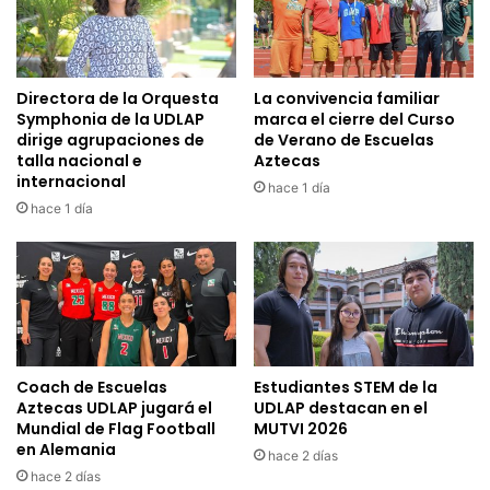
Directora de la Orquesta
La convivencia familiar
Symphonia de la UDLAP
marca el cierre del Curso
dirige agrupaciones de
de Verano de Escuelas
talla nacional e
Aztecas
internacional
hace 1 día
hace 1 día
Coach de Escuelas
Estudiantes STEM de la
Aztecas UDLAP jugará el
UDLAP destacan en el
Mundial de Flag Football
MUTVI 2026
en Alemania
hace 2 días
hace 2 días