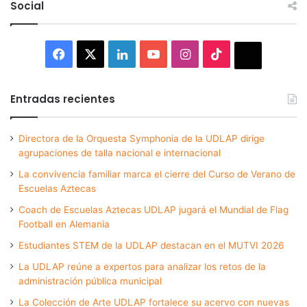
Social
Facebook
X
LinkedIn
YouTube
Instagram
TikTok
Thread
Entradas recientes
Directora de la Orquesta Symphonia de la UDLAP dirige
agrupaciones de talla nacional e internacional
La convivencia familiar marca el cierre del Curso de Verano de
Escuelas Aztecas
Coach de Escuelas Aztecas UDLAP jugará el Mundial de Flag
Football en Alemania
Estudiantes STEM de la UDLAP destacan en el MUTVI 2026
La UDLAP reúne a expertos para analizar los retos de la
administración pública municipal
La Colección de Arte UDLAP fortalece su acervo con nuevas