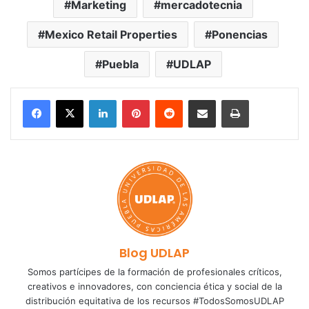
Marketing
mercadotecnia
Mexico Retail Properties
Ponencias
Puebla
UDLAP
LinkedIn
Pinterest
Reddit
Share via Email
Print
Blog UDLAP
Somos partícipes de la formación de profesionales críticos,
creativos e innovadores, con conciencia ética y social de la
distribución equitativa de los recursos #TodosSomosUDLAP