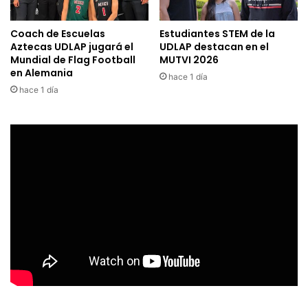
Coach de Escuelas
Estudiantes STEM de la
Aztecas UDLAP jugará el
UDLAP destacan en el
Mundial de Flag Football
MUTVI 2026
en Alemania
hace 1 día
hace 1 día