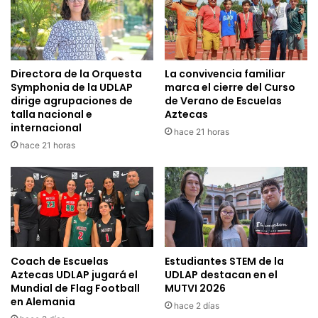
Directora de la Orquesta
La convivencia familiar
Symphonia de la UDLAP
marca el cierre del Curso
dirige agrupaciones de
de Verano de Escuelas
talla nacional e
Aztecas
internacional
hace 21 horas
hace 21 horas
Coach de Escuelas
Estudiantes STEM de la
Aztecas UDLAP jugará el
UDLAP destacan en el
Mundial de Flag Football
MUTVI 2026
en Alemania
hace 2 días