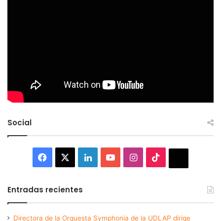
Social
Facebook
X
LinkedIn
YouTube
Instagram
TikTok
Thread
Entradas recientes
Directora de la Orquesta Symphonia de la UDLAP dirige