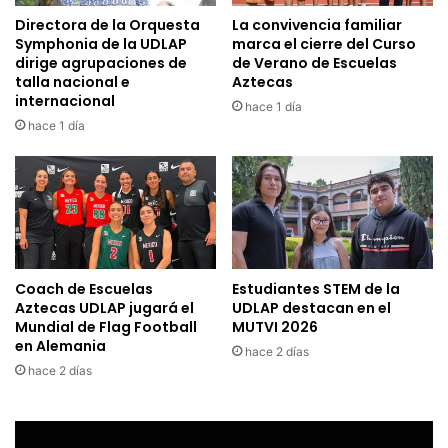
Directora de la Orquesta
La convivencia familiar
Symphonia de la UDLAP
marca el cierre del Curso
dirige agrupaciones de
de Verano de Escuelas
talla nacional e
Aztecas
internacional
hace 1 día
hace 1 día
Coach de Escuelas
Estudiantes STEM de la
Aztecas UDLAP jugará el
UDLAP destacan en el
Mundial de Flag Football
MUTVI 2026
en Alemania
hace 2 días
hace 2 días